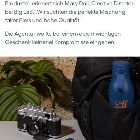
Produkte“, erinnert sich Mary Dail, Creative Director
bei Big Leo. „Wir suchten die perfekte Mischung:
fairer Preis und hohe Qualität.“
Die Agentur wollte bei einem derart wichtigen
Geschenk keinerlei Kompromisse eingehen.