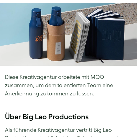
Facebook
LinkedIn
Twitter
Diese Kreativagentur arbeitete mit MOO
zusammen, um dem talentierten Team eine
Anerkennung zukommen zu lassen.
Über Big Leo Productions
Als führende Kreativagentur vertritt Big Leo