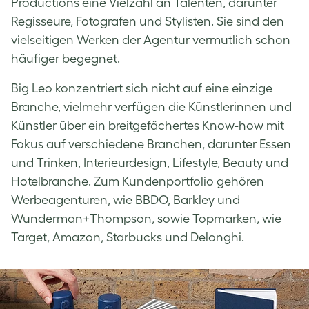
Productions eine Vielzahl an Talenten, darunter
Regisseure, Fotografen und Stylisten. Sie sind den
vielseitigen Werken der Agentur vermutlich schon
häufiger begegnet.
Big Leo konzentriert sich nicht auf eine einzige
Branche, vielmehr verfügen die Künstlerinnen und
Künstler über ein breitgefächertes Know-how mit
Fokus auf verschiedene Branchen, darunter Essen
und Trinken, Interieurdesign, Lifestyle, Beauty und
Hotelbranche. Zum Kundenportfolio gehören
Werbeagenturen, wie BBDO, Barkley und
Wunderman+Thompson, sowie Topmarken, wie
Target, Amazon, Starbucks und Delonghi.