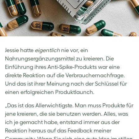
Jessie hatte
eigentlich
nie vor, ein
Nahrungsergänzungsmittel zu kreieren. Die
Einführung ihres Anti-Spike-Produkts war eine
direkte Reaktion auf die Verbrauchernachfrage.
Und das ist ihrer Meinung nach der Schlüssel für
einen erfolgreichen Produktlaunch.
„Das ist das Allerwichtigste. Man muss Produkte für
jene kreieren, die sie benutzen werden. Alles, was
ich je gemacht habe, entstand immer aus der
Reaktion heraus auf das Feedback meiner
Community. Wenn Sie sich eine gute Idee im stillen