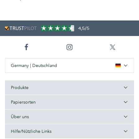
4,5/5
Germany | Deutschland
Produkte
Papiersorten
Über uns
Hilfe/Nützliche Links