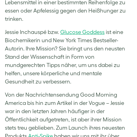
Lebensmittel in einer bestimmten Reihenfolge zu
essen oder Apfelessig gegen den Heißhunger zu
trinken.
Jessie Inchauspé bzw.
Glucose Goddess
ist eine
Biochemikerin und New York Times Bestseller-
Autorin. Ihre Mission? Sie bringt uns den neusten
Stand der Wissenschaft in Form von
mundgerechten Tipps näher, um uns dabei zu
helfen, unsere körperliche und mentale
Gesundheit zu verbessern.
Von der Nachrichtensendung Good Morning
America bis hin zum Artikel in der Vogue – Jessie
war in den letzten Jahren häufiger in der
Öffentlichkeit aufgetreten, ist aber ihrer Mission
stets treu geblieben. Zum Launch ihres neuesten
Produkts
Anti-Spike
haben wir uns mit ihr über