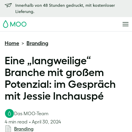
Innerhalb von 48 Stunden gedruckt, mit kostenloser
Lieferung.
MOO
Home
Branding
>
Eine „langweilige“
Branche mit großem
Potenzial: im Gespräch
mit Jessie Inchauspé
Das MOO-Team
4 min read
April 30, 2024
Branding