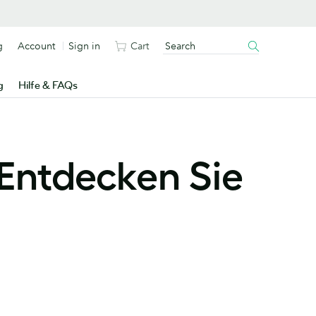
g
Account
Sign in
Cart
g
Hilfe & FAQs
Entdecken Sie