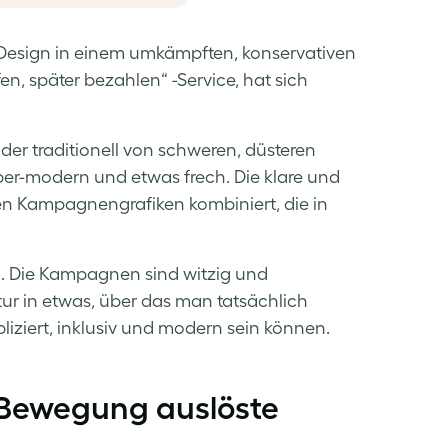
s Design in einem umkämpften, konservativen
n, später bezahlen“ -Service, hat sich
, der traditionell von schweren, düsteren
yper-modern und etwas frech. Die klare und
nen Kampagnengrafiken kombiniert, die in
n. Die Kampagnen sind witzig und
r in etwas, über das man tatsächlich
liziert, inklusiv und modern sein können.
e Bewegung auslöste