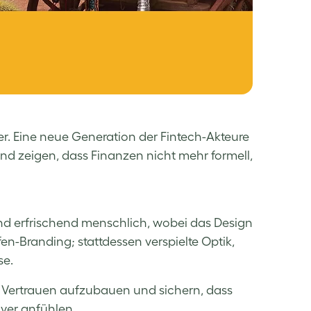
r. Eine neue Generation der Fintech-Akteure
d zeigen, dass Finanzen nicht mehr formell,
und erfrischend menschlich, wobei das Design
n-Branding; stattdessen verspielte Optik,
se.
 Vertrauen aufzubauen und sichern, dass
ver anfühlen.