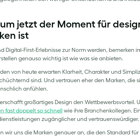
m jetzt der Moment für design
en ist
 Digital-First-Erlebnisse zur Norm werden, bemerken 
rstellen genauso wichtig ist wie was sie anbieten.
den von heute erwarten Klarheit, Charakter und Simplizitä
schüchternd sind. Und vertrauen eher den Marken, die 
nschlich anfühlen.
erschafft großartiges Design den Wettbewerbsvorteil. U
 fast doppelt so schnell
wie ihre Branchenkollegen. Ein
ienstleistungen zugänglicher und vertrauenswürdiger.
 wir uns die Marken genauer an, die den Standard für 