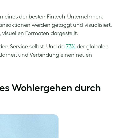
en eines der besten Fintech-Unternehmen.
 Transaktionen werden getaggt und visualisiert.
suellen Formaten dargestellt.
den Service selbst. Und da
73%
der globalen
f Klarheit und Verbindung einen neuen
lles Wohlergehen durch