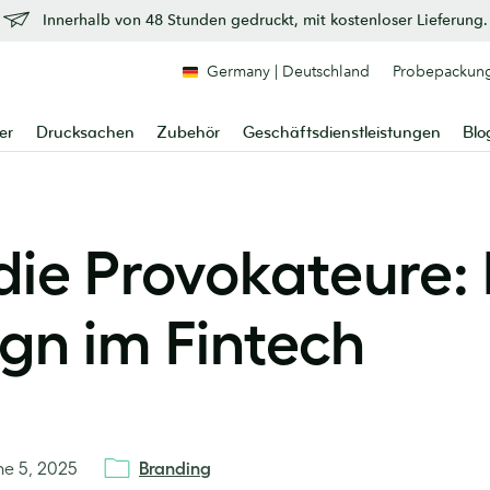
Innerhalb von 48 Stunden gedruckt, mit kostenloser Lieferung.
Germany | Deutschland
Probepackun
er
Drucksachen
Zubehör
Geschäftsdienstleistungen
Blo
ie Provokateure: 
gn im Fintech
ne 5, 2025
Branding