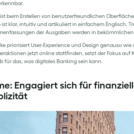
rkennbar.
st beim Erstellen von benutzerfreundlichen Oberfläch
ist klar, intuitiv und artikuliert in einfachem Englisch.
nfassungen der Ausgaben werden in bekömmlichen, vi
ke priorisiert User-Experience und Design genauso wie 
eraktionen jetzt online stattfinden, setzt der Fokus au
 für das, was digitales Banking sein kann.
e: Engagiert sich für finanzie
lizität