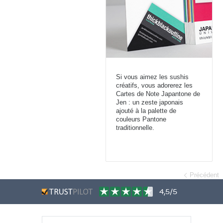
Si vous aimez les sushis
créatifs, vous adorerez les
Cartes de Note Japantone de
Jen : un zeste japonais
ajouté à la palette de
couleurs Pantone
traditionnelle.
Précédent
4,5/5