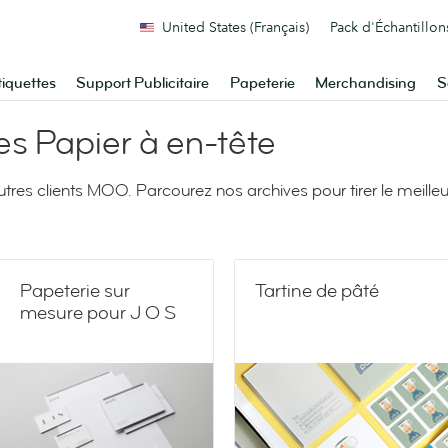
United States (Français)
Pack d'Échantillon
tiquettes
Support Publicitaire
Papeterie
Merchandising
S
es Papier à en-tête
autres clients MOO. Parcourez nos archives pour tirer le meil
Papeterie sur
Tartine de pâté
mesure pour J O S