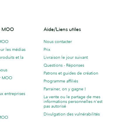
de MOO
Aide/Liens utiles
 MOO
Nous contacter
ur les médias
Prix
produits et la
Livraison le jour suivant
Questions - Réponses
nous
Patrons et guides de création
ur MOO
Programme affiliés
Parrainer, on y gagne !
ux entreprises
La vente ou le partage de mes
informations personnelles n'est
pas autorisé
Divulgation des vulnérabilités
 MOO