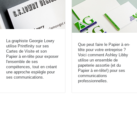
La graphiste Georgie Lowry
Que peut faire le Papier à en-
utilise Printfinity sur ses
tête pour votre entreprise ?
Cartes de Visite et son
Voici comment Ashley Libby
Papier à en-tête pour exposer
utilise un ensemble de
l'ensemble de ses
papeterie assortie (et du
compétences, tout en créant
Papier à en-tête!) pour ses
une approche espiègle pour
communications
ses communications.
professionnelles.