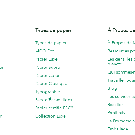
Types de papier
À Propos 
Types de papier
À Propos de
MOO Éco
Ressources po
Papier Luxe
Les gens, les 
planète
ion
Papier Supra
Qui sommes-
Papier Coton
Travailler po
Papier Classique
Blog
Typographie
Les services a
Pack d'Échantillons
Reseller
Papier certifié FSC®
Printfinity
on
Collection Luxe
La Promesse
Emballage