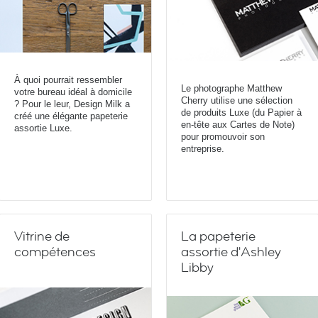
À quoi pourrait ressembler
Le photographe Matthew
votre bureau idéal à domicile
Cherry utilise une sélection
? Pour le leur, Design Milk a
de produits Luxe (du Papier à
créé une élégante papeterie
en-tête aux Cartes de Note)
assortie Luxe.
pour promouvoir son
entreprise.
Vitrine de
La papeterie
compétences
assortie d'Ashley
Libby