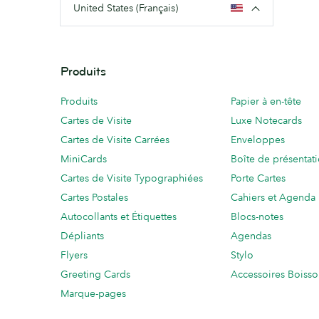
United States (Français)
Produits
Produits
Papier à en-tête
Cartes de Visite
Luxe Notecards
Cartes de Visite Carrées
Enveloppes
MiniCards
Boîte de présentat
Cartes de Visite Typographiées
Porte Cartes
Cartes Postales
Cahiers et Agenda
Autocollants et Étiquettes
Blocs-notes
Dépliants
Agendas
Flyers
Stylo
Greeting Cards
Accessoires Boiss
Marque-pages