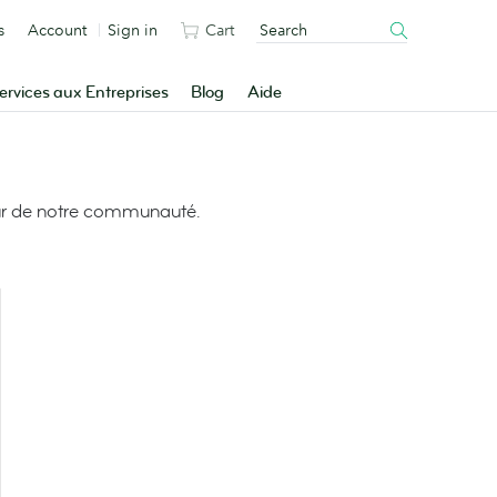
s
Account
Sign in
Cart
ervices aux Entreprises
Blog
Aide
leur de notre communauté.