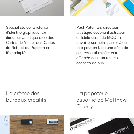
Spécialiste de la refonte
Paul Pateman, directeur
d’identité graphique, ce
artistique devenu illustrateur
directeur artistique crée des
et fidèle client de MOO, a
Cartes de Visite, des Cartes
travaillé sur notre papier à en-
de Note et du Papier à en-
tête pour en faire une série de
tête adaptés.
posters qu'il espère voir
affichée dans toutes les
agences de pub.
La crème des
La papeterie
bureaux créatifs
assortie de Matthew
Cherry