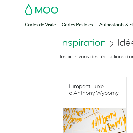
MOO
Cartes de Visite
Cartes Postales
Autocollants & É
Inspiration
Idé
Inspirez-vous des réalisations d'
L’impact Luxe
d’Anthony Wyborny