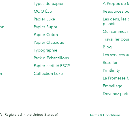
Types de papier
À Propos de
MOO Éco
Ressources po
Papier Luxe
Les gens, les 
planète
ion
Papier Supra
Qui sommes-
Papier Coton
Travailler po
Papier Classique
Blog
Typographie
Les services a
Pack d'Échantillons
Reseller
Papier certifié FSC®
Printfinity
on
Collection Luxe
La Promesse
Emballage
Devenez part
 - Registered in the United States of
Terms & Conditions