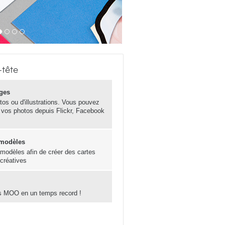
-tête
ges
otos ou d'illustrations. Vous pouvez
 vos photos depuis Flickr, Facebook
 modèles
s modèles afin de créer des cartes
 créatives
s MOO en un temps record !