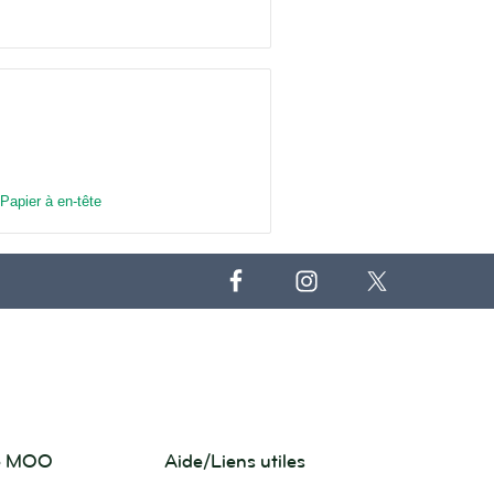
Papier à en-tête
de MOO
Aide/Liens utiles