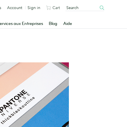
s
Account
Sign in
Cart
ervices aux Entreprises
Blog
Aide