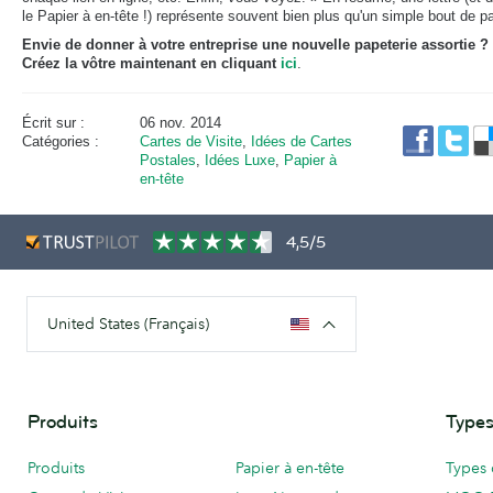
le Papier à en-tête !) représente souvent bien plus qu'un simple bout de pa
Envie de donner à votre entreprise une nouvelle papeterie assortie ?
Créez la vôtre maintenant en cliquant
ici
.
Écrit sur :
06 nov. 2014
Catégories :
Cartes de Visite
,
Idées de Cartes
Postales
,
Idées Luxe
,
Papier à
en-tête
4,5/5
United States (Français)
Produits
Types
Produits
Papier à en-tête
Types 