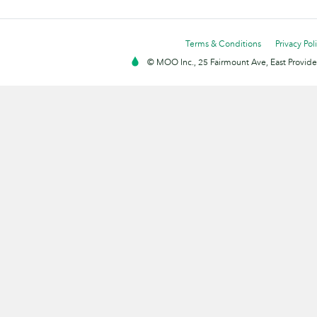
Terms & Conditions
Privacy Pol
© MOO Inc., 25 Fairmount Ave, East Providen