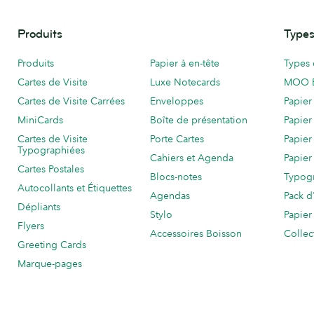
Produits
Types
Produits
Papier à en-tête
Types 
Cartes de Visite
Luxe Notecards
MOO 
Cartes de Visite Carrées
Enveloppes
Papier
MiniCards
Boîte de présentation
Papier
Cartes de Visite
Porte Cartes
Papier
Typographiées
Cahiers et Agenda
Papier
Cartes Postales
Blocs-notes
Typog
Autocollants et Étiquettes
Agendas
Pack d
Dépliants
Stylo
Papier
Flyers
Accessoires Boisson
Collec
Greeting Cards
Marque-pages