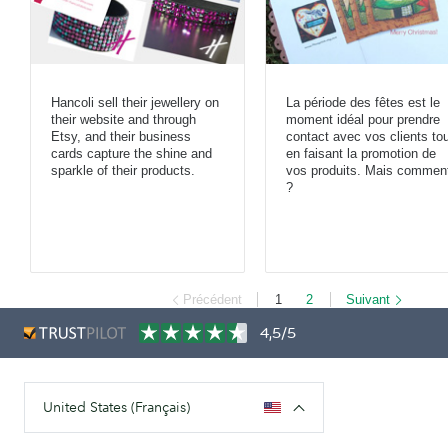
Hancoli sell their jewellery on
La période des fêtes est le
their website and through
moment idéal pour prendre
Etsy, and their business
contact avec vos clients to
cards capture the shine and
en faisant la promotion de
sparkle of their products.
vos produits. Mais commen
?
Précédent
1
2
Suivant
4,5/5
United States (Français)