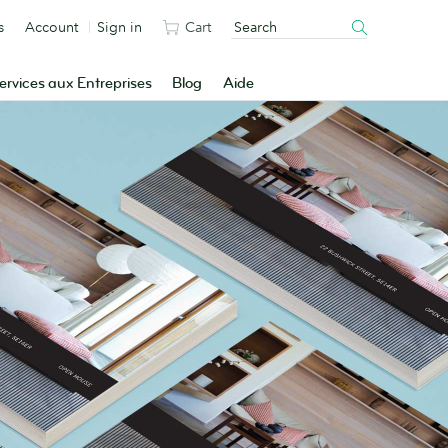
s
Account
Sign in
Cart
ervices aux Entreprises
Blog
Aide