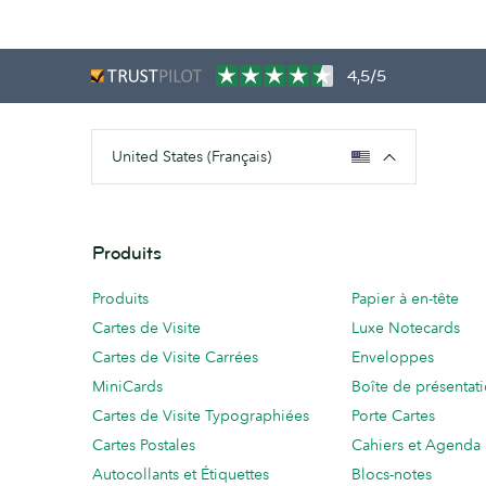
4,5/5
United States (Français)
Produits
Produits
Papier à en-tête
Cartes de Visite
Luxe Notecards
Cartes de Visite Carrées
Enveloppes
MiniCards
Boîte de présentat
Cartes de Visite Typographiées
Porte Cartes
Cartes Postales
Cahiers et Agenda
Autocollants et Étiquettes
Blocs-notes