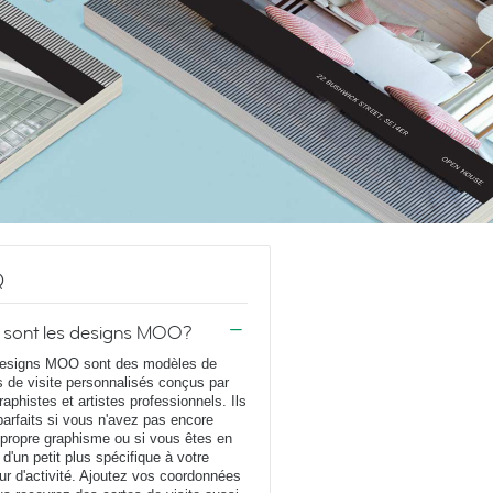
Q
 sont les designs MOO?
esigns MOO sont des modèles de
s de visite personnalisés conçus par
raphistes et artistes professionnels. Ils
parfaits si vous n'avez pas encore
 propre graphisme ou si vous êtes en
 d'un petit plus spécifique à votre
ur d'activité. Ajoutez vos coordonnées