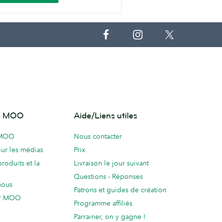
de MOO
Aide/Liens utiles
 MOO
Nous contacter
ur les médias
Prix
produits et la
Livraison le jour suivant
Questions - Réponses
nous
Patrons et guides de création
ur MOO
Programme affiliés
Parrainer, on y gagne !