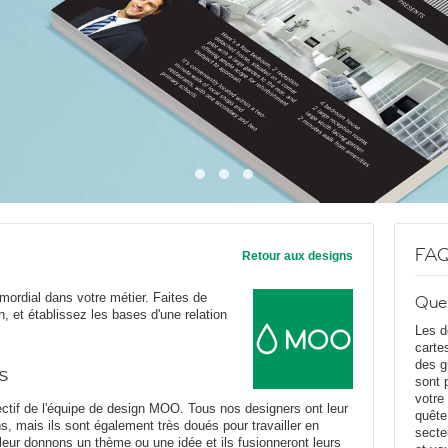
FA
Retour aux designs
mordial dans votre métier. Faites de
Que
n, et établissez les bases d'une relation
Les d
carte
des g
s
sont 
votre
ectif de l'équipe de design MOO. Tous nos designers ont leur
quête
s, mais ils sont également très doués pour travailler en
secte
ur donnons un thème ou une idée et ils fusionneront leurs