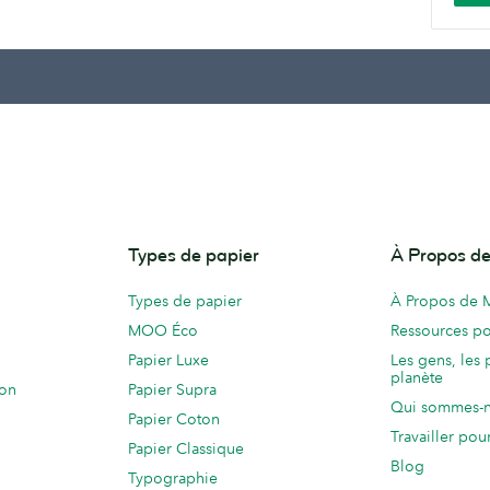
Types de papier
À Propos 
Types de papier
À Propos de
MOO Éco
Ressources po
Papier Luxe
Les gens, les 
planète
ion
Papier Supra
Qui sommes-
Papier Coton
Travailler po
Papier Classique
Blog
Typographie