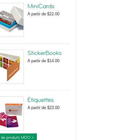
MiniCards
A partir de
$22.00
StickerBooks
A partir de
$14.00
Étiquettes
A partir de
$23.00
s de produits MOO >