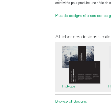
créativités pour produire une série de
Plus de designs réalisés par ce 
Afficher des designs simila
Triptyque
H
Browse all designs