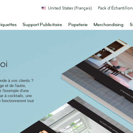
United States (Français)
Pack d'Échantillon
tiquettes
Support Publicitaire
Papeterie
Merchandising
S
oi
nde à vos clients ?
e et de l'autre,
ez l'exemple d'une
r à cocktails, une
 fonctionneront tout