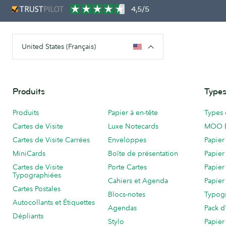
4,5/5
United States (Français)
Produits
Types
Produits
Papier à en-tête
Types 
Cartes de Visite
Luxe Notecards
MOO 
Cartes de Visite Carrées
Enveloppes
Papier
MiniCards
Boîte de présentation
Papier
Cartes de Visite
Porte Cartes
Papier
Typographiées
Cahiers et Agenda
Papier
Cartes Postales
Blocs-notes
Typog
Autocollants et Étiquettes
Agendas
Pack d
Dépliants
Stylo
Papier