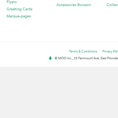
Flyers
Accessoires Boisson
Collec
Greeting Cards
Marque-pages
Terms & Conditions
Privacy Pol
© MOO Inc., 25 Fairmount Ave, East Providen