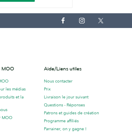
de MOO
Aide/Liens utiles
 MOO
Nous contacter
ur les médias
Prix
produits et la
Livraison le jour suivant
Questions - Réponses
nous
Patrons et guides de création
ur MOO
Programme affiliés
Parrainer, on y gagne !