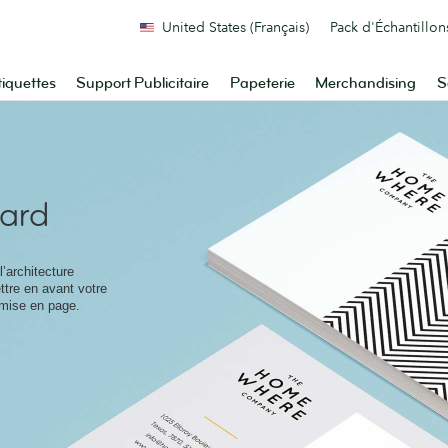
United States (Français)
Pack d'Échantillon
tiquettes
Support Publicitaire
Papeterie
Merchandising
S
Card
’architecture
tre en avant votre
 mise en page.