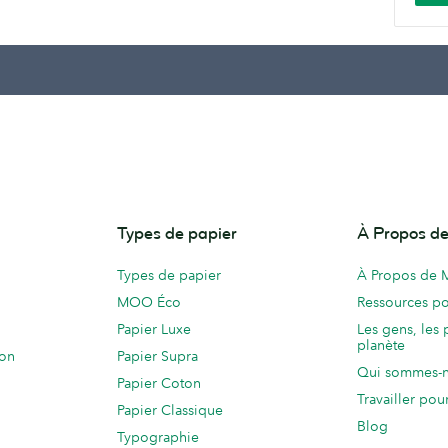
Types de papier
À Propos 
Types de papier
À Propos de
MOO Éco
Ressources po
Papier Luxe
Les gens, les 
planète
ion
Papier Supra
Qui sommes-
Papier Coton
Travailler po
Papier Classique
Blog
Typographie