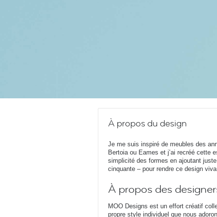
À propos du design
Je me suis inspiré de meubles des an
Bertoia ou Eames et j’ai recréé cette es
simplicité des formes en ajoutant just
cinquante – pour rendre ce design viva
À propos des designer
MOO Designs est un effort créatif coll
propre style individuel que nous adoron