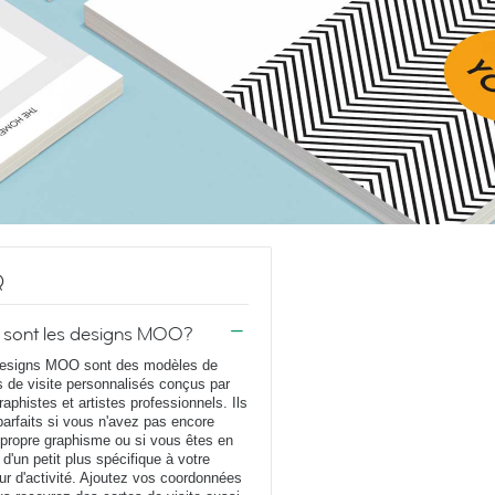
Q
 sont les designs MOO?
esigns MOO sont des modèles de
s de visite personnalisés conçus par
raphistes et artistes professionnels. Ils
parfaits si vous n'avez pas encore
 propre graphisme ou si vous êtes en
 d'un petit plus spécifique à votre
ur d'activité. Ajoutez vos coordonnées