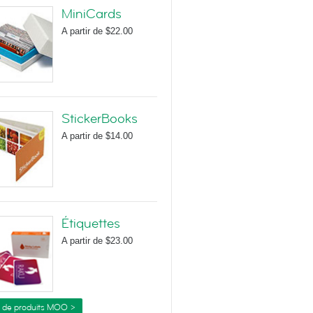
MiniCards
A partir de
$22.00
StickerBooks
A partir de
$14.00
Étiquettes
A partir de
$23.00
s de produits MOO >