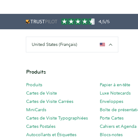
4,5/5
United States (Français)
Produits
Produits
Papier à en-tête
Cartes de Visite
Luxe Notecards
Cartes de Visite Carrées
Enveloppes
MiniCards
Boîte de présentat
Cartes de Visite Typographiées
Porte Cartes
Cartes Postales
Cahiers et Agenda
Autocollants et Étiquettes
Blocs-notes