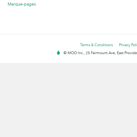
Marque-pages
Terms & Conditions
Privacy Pol
© MOO Inc., 25 Fairmount Ave, East Providen