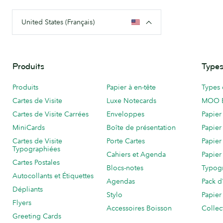
United States (Français)
Produits
Types
Produits
Papier à en-tête
Types 
Cartes de Visite
Luxe Notecards
MOO 
Cartes de Visite Carrées
Enveloppes
Papier
MiniCards
Boîte de présentation
Papier
Cartes de Visite
Porte Cartes
Papier
Typographiées
Cahiers et Agenda
Papier
Cartes Postales
Blocs-notes
Typog
Autocollants et Étiquettes
Agendas
Pack d
Dépliants
Stylo
Papier
Flyers
Accessoires Boisson
Collec
Greeting Cards