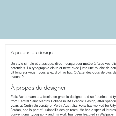
À propos du design
Un style simple et classique, direct, conçu pour mettre à l'aise vos cli
potentiels. La typographie claire et nette avec juste une touche de cou
dit long sur vous : vous allez droit au but. Qu'attendez-vous de plus d
avocat ?
À propos du designer
Felix Ackermann is a freelance graphic designer and self-confessed 
from Central Saint Martins College in BA Graphic Design, after spendin
years at Curtin University of Perth, Australia. Felix has worked for Ci
Jordan, and is part of Ludopoli's design team. He has a special interes
conventional typography and his work has been featured in Wallpaper