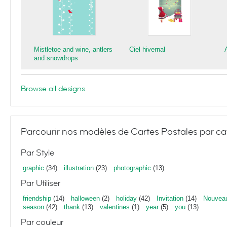
Mistletoe and wine, antlers
Ciel hivernal
and snowdrops
Browse all designs
Parcourir nos modèles de Cartes Postales par ca
Par Style
graphic
(34)
illustration
(23)
photographic
(13)
Par Utiliser
friendship
(14)
halloween
(2)
holiday
(42)
Invitation
(14)
Nouvea
season
(42)
thank
(13)
valentines
(1)
year
(5)
you
(13)
Par couleur