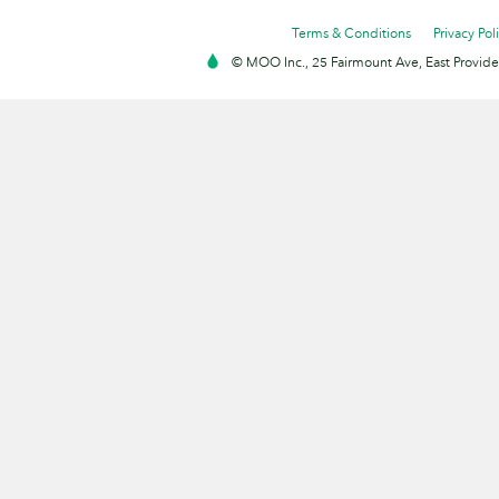
Terms & Conditions
Privacy Pol
© MOO Inc., 25 Fairmount Ave, East Providen