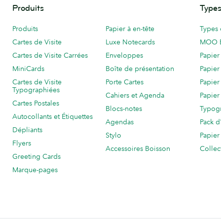
Produits
Types
Produits
Papier à en-tête
Types 
Cartes de Visite
Luxe Notecards
MOO 
Cartes de Visite Carrées
Enveloppes
Papier
MiniCards
Boîte de présentation
Papier
Cartes de Visite
Porte Cartes
Papier
Typographiées
Cahiers et Agenda
Papier
Cartes Postales
Blocs-notes
Typog
Autocollants et Étiquettes
Agendas
Pack d
Dépliants
Stylo
Papier
Flyers
Accessoires Boisson
Collec
Greeting Cards
Marque-pages