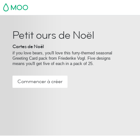
MOO
Petit ours de Noël
Cartes de Noël
if you love bears, you'll love this furry-themed seasonal
Greeting Card pack from Friederike Vogl. Five designs
means you'll get five of each in a pack of 25.
Commencer à créer