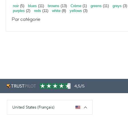
noir
(5)
blues
(11)
browns
(13)
Crème
(1)
greens
(11)
greys
(3)
purples
(2)
reds
(11)
white
(8)
yellows
(3)
Par catégorie
4,5/5
United States (Français)