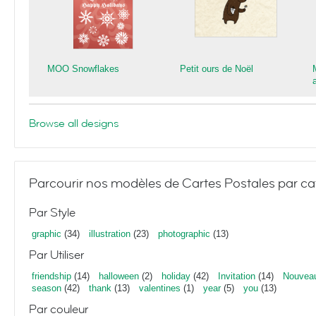
MOO Snowflakes
Petit ours de Noël
Browse all designs
Parcourir nos modèles de Cartes Postales par ca
Par Style
graphic
(34)
illustration
(23)
photographic
(13)
Par Utiliser
friendship
(14)
halloween
(2)
holiday
(42)
Invitation
(14)
Nouvea
season
(42)
thank
(13)
valentines
(1)
year
(5)
you
(13)
Par couleur