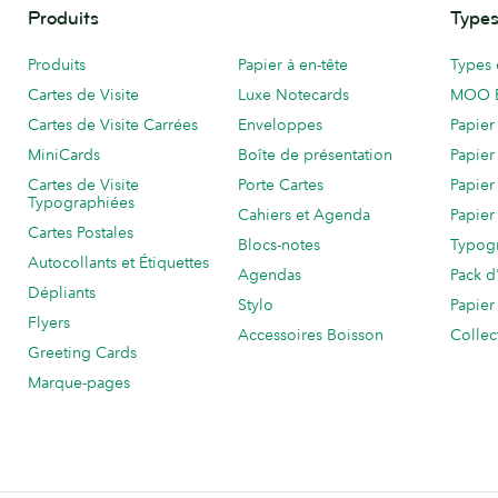
Produits
Types
Produits
Papier à en-tête
Types 
Cartes de Visite
Luxe Notecards
MOO 
Cartes de Visite Carrées
Enveloppes
Papier
MiniCards
Boîte de présentation
Papier
Cartes de Visite
Porte Cartes
Papier
Typographiées
Cahiers et Agenda
Papier
Cartes Postales
Blocs-notes
Typog
Autocollants et Étiquettes
Agendas
Pack d
Dépliants
Stylo
Papier
Flyers
Accessoires Boisson
Collec
Greeting Cards
Marque-pages