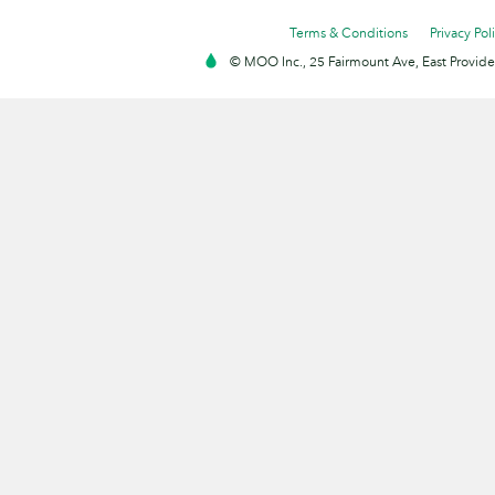
Terms & Conditions
Privacy Pol
© MOO Inc., 25 Fairmount Ave, East Providen