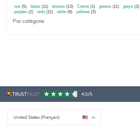
noir
(5)
blues
(11)
browns
(13)
Crème
(1)
greens
(11)
greys
(3)
purples
(2)
reds
(11)
white
(8)
yellows
(3)
Par catégorie
4,5/5
United States (Français)