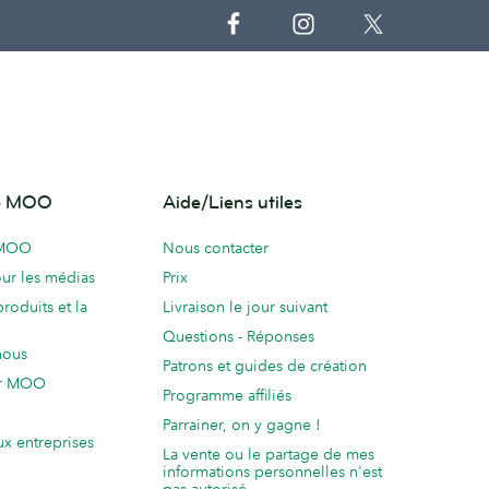
de MOO
Aide/Liens utiles
 MOO
Nous contacter
ur les médias
Prix
produits et la
Livraison le jour suivant
Questions - Réponses
nous
Patrons et guides de création
ur MOO
Programme affiliés
Parrainer, on y gagne !
ux entreprises
La vente ou le partage de mes
informations personnelles n'est