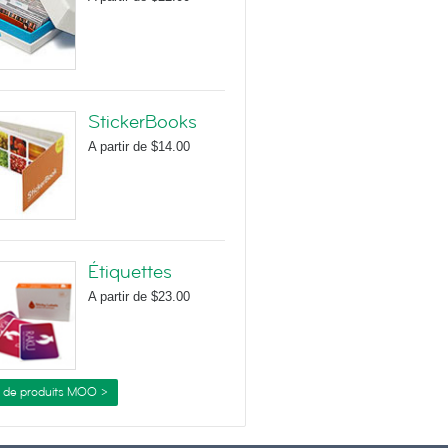
StickerBooks
A partir de
$14.00
Étiquettes
A partir de
$23.00
s de produits MOO >