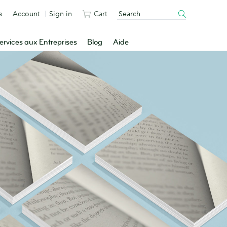
s
Account
Sign in
Cart
ervices aux Entreprises
Blog
Aide