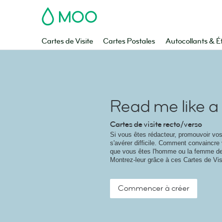
MOO
Cartes de Visite
Cartes Postales
Autocollants & É
Read me like a
Cartes de visite recto/verso
Si vous êtes rédacteur, promouvoir vos
s'avérer difficile. Comment convaincre 
que vous êtes l'homme ou la femme de 
Montrez-leur grâce à ces Cartes de Vis
Commencer à créer