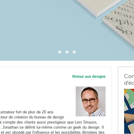
Com
Retour aux designs
d'éc
ustrateur fort de plus de 20 ans
ecteur de création du bureau de design
ui compte des clients aussi prestigieux que Levi Strauss,
t. Jonathan se définit lui-même comme un geek du design. Il
et est obsédé par l'influence et les possibilités illimitées des