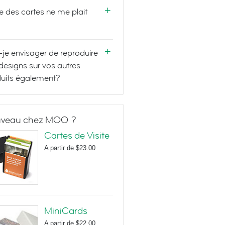
e des cartes ne me plait
-je envisager de reproduire
designs sur vos autres
uits également?
veau chez MOO ?
Cartes de Visite
A partir de
$23.00
MiniCards
A partir de
$22.00