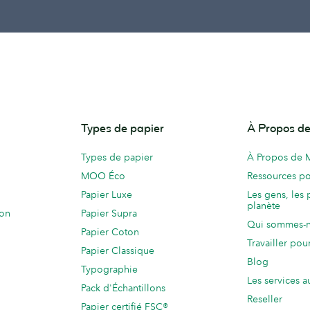
Types de papier
À Propos 
Types de papier
À Propos de
MOO Éco
Ressources po
Papier Luxe
Les gens, les 
planète
ion
Papier Supra
Qui sommes-
Papier Coton
Travailler po
Papier Classique
Blog
Typographie
Les services a
Pack d'Échantillons
Reseller
Papier certifié FSC®