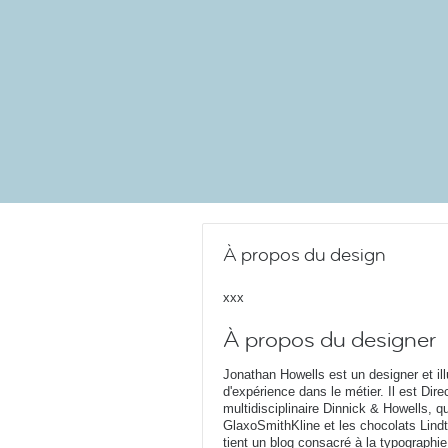
À propos du design
xxx
À propos du designer
Jonathan Howells est un designer et ill
d'expérience dans le métier. Il est Dir
multidisciplinaire Dinnick & Howells, q
GlaxoSmithKline et les chocolats Lind
tient un blog consacré à la typographie 