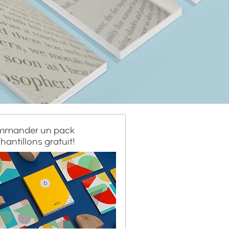
mander un pack
hantillons gratuit!