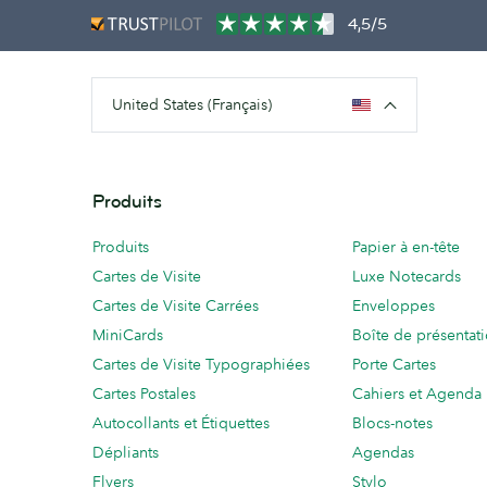
4,5/5
United States (Français)
Produits
Produits
Papier à en-tête
Cartes de Visite
Luxe Notecards
Cartes de Visite Carrées
Enveloppes
MiniCards
Boîte de présentat
Cartes de Visite Typographiées
Porte Cartes
Cartes Postales
Cahiers et Agenda
Autocollants et Étiquettes
Blocs-notes
Dépliants
Agendas
Flyers
Stylo