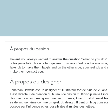
À propos du design
Haven't you always wanted to answer the question "What do you do?” 
outrageous lie? This is a fun, general Business Card one the one side,
fake job to make them laugh, and on the other side, your real job and d
make them contact you.
À propos du designer
Jonathan Howells est un designer et illustrateur fort de plus de 20 ans
Il est Directeur de création du bureau de design multidisciplinaire Din
des clients aussi prestigieux que Levi Strauss, GlaxoSmithKline et le
se définit lui-même comme un geek du design. Il tient un blog consacr
obsédé par l'influence et les possibilités illimitées des lettres.