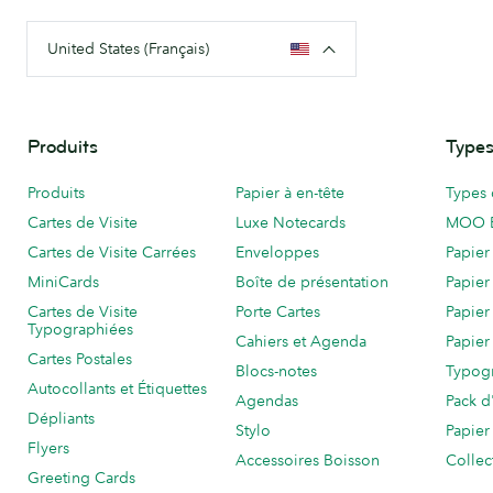
United States (Français)
Produits
Types
Produits
Papier à en-tête
Types 
Cartes de Visite
Luxe Notecards
MOO 
Cartes de Visite Carrées
Enveloppes
Papier
MiniCards
Boîte de présentation
Papier
Cartes de Visite
Porte Cartes
Papier
Typographiées
Cahiers et Agenda
Papier
Cartes Postales
Blocs-notes
Typog
Autocollants et Étiquettes
Agendas
Pack d
Dépliants
Stylo
Papier
Flyers
Accessoires Boisson
Collec
Greeting Cards