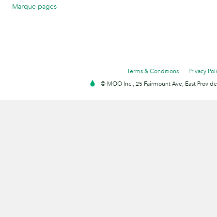
Marque-pages
Terms & Conditions
Privacy Pol
© MOO Inc., 25 Fairmount Ave, East Providen