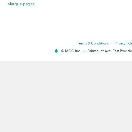
Marque-pages
Terms & Conditions
Privacy Pol
© MOO Inc., 25 Fairmount Ave, East Providen