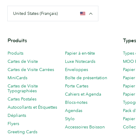
United States (Français)
Produits
Types
Produits
Papier à en-tête
Types 
Cartes de Visite
Luxe Notecards
MOO 
Cartes de Visite Carrées
Enveloppes
Papier
MiniCards
Boîte de présentation
Papier
Cartes de Visite
Porte Cartes
Papier
Typographiées
Cahiers et Agenda
Papier
Cartes Postales
Blocs-notes
Typog
Autocollants et Étiquettes
Agendas
Pack d
Dépliants
Stylo
Papier
Flyers
Accessoires Boisson
Collec
Greeting Cards