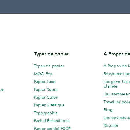
Types de papier
À Propos 
Types de papier
À Propos de
MOO Éco
Ressources po
Papier Luxe
Les gens, les 
planète
ion
Papier Supra
Qui sommes-
Papier Coton
Travailler po
Papier Classique
Blog
Typographie
Les services a
Pack d'Échantillons
Reseller
Papier certifié FSC®