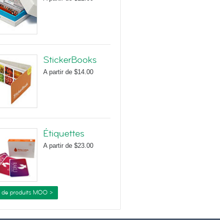
StickerBooks
A partir de
$14.00
Étiquettes
A partir de
$23.00
s de produits MOO >