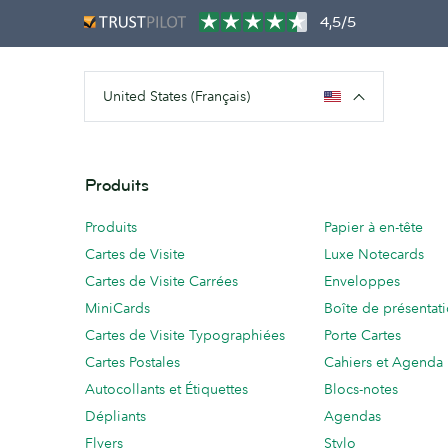
4,5/5
United States (Français)
Produits
Produits
Papier à en-tête
Cartes de Visite
Luxe Notecards
Cartes de Visite Carrées
Enveloppes
MiniCards
Boîte de présentat
Cartes de Visite Typographiées
Porte Cartes
Cartes Postales
Cahiers et Agenda
Autocollants et Étiquettes
Blocs-notes
Dépliants
Agendas
Flyers
Stylo