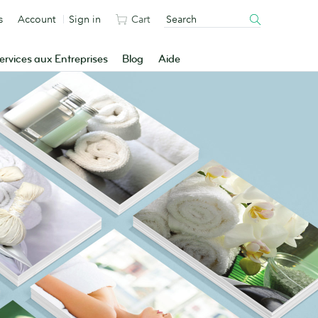
s
Account
Sign in
Cart
ervices aux Entreprises
Blog
Aide