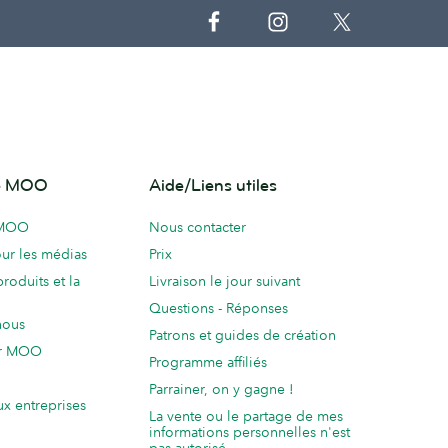
de MOO
Aide/Liens utiles
 MOO
Nous contacter
ur les médias
Prix
produits et la
Livraison le jour suivant
Questions - Réponses
nous
Patrons et guides de création
ur MOO
Programme affiliés
Parrainer, on y gagne !
ux entreprises
La vente ou le partage de mes
informations personnelles n'est