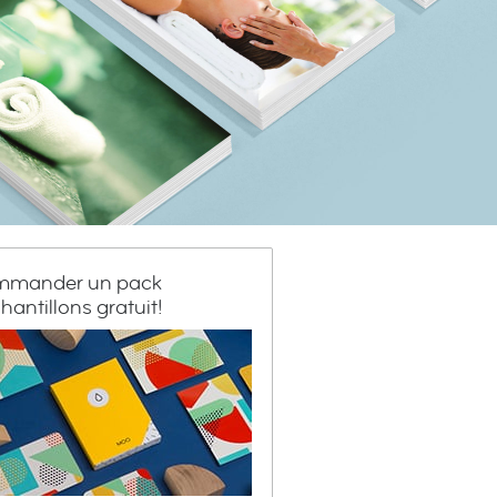
mander un pack
hantillons gratuit!