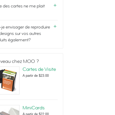
e des cartes ne me plait
-je envisager de reproduire
designs sur vos autres
uits également?
veau chez MOO ?
Cartes de Visite
A partir de
$23.00
MiniCards
A partir de
$22.00