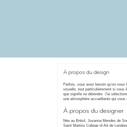
À propos du design
Parfois, vous avez besoin qu’on vous l
visuelle, tout particulièrement si vous
que signifie se détendre. J'ai sélecti
une atmosphère accueillante qui vous 
À propos du designer
Née au Brésil, Jovanna Mendes de Souz
Saint Martins College of Art de Londr