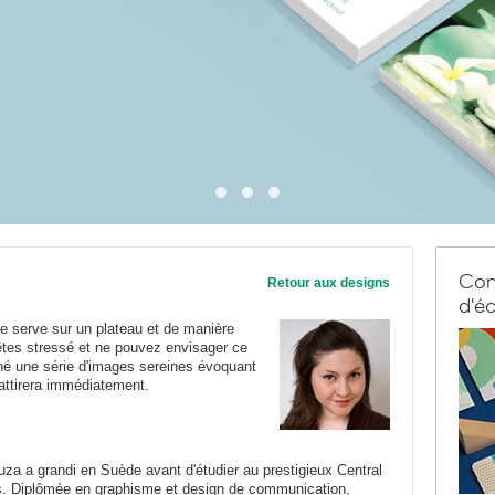
Com
Retour aux designs
d'éc
e serve sur un plateau et de manière
 êtes stressé et ne pouvez envisager ce
onné une série d'images sereines évoquant
attirera immédiatement.
a a grandi en Suède avant d'étudier au prestigieux Central
es. Diplômée en graphisme et design de communication,