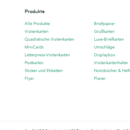
Produkte
Alle Produkte
Briefpapier
Visitenkarten
Grußkarten
Quadratische Visitenkarten
Luxe-Briefkarten
MiniCards
Umschläge
Letterpress-Visitenkarten
Displaybox
Postkarten
Visitenkartenhalter
Sticker und Etiketten
Notizbücher & Hef
Flyer
Planer