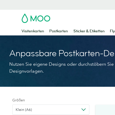
MOO
Visitenkarten
Postkarten
Sticker & Etiketten
Fly
Anpassbare Postkarten-De
Nutzen Sie eigene Designs oder durchstöbern Sie 
Designvorlagen.
Größen
Klein (A6)