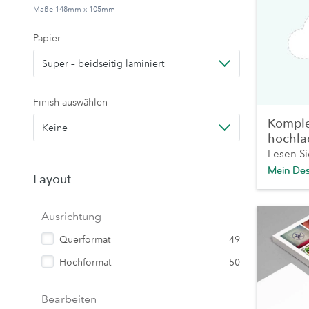
Maße 148mm x 105mm
Papier
Super – beidseitig laminiert
Finish auswählen
Komple
Keine
hochla
Lesen S
Mein De
Layout
Ausrichtung
Querformat
49
Hochformat
50
Bearbeiten