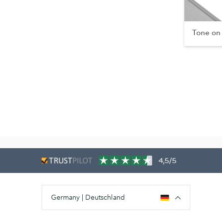
Tone on
4,5/5
Germany | Deutschland