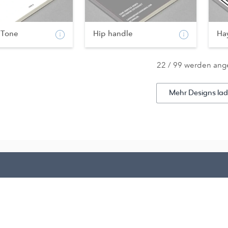
 Tone
Hip handle
Ha
22 / 99 werden ang
Mehr Designs la