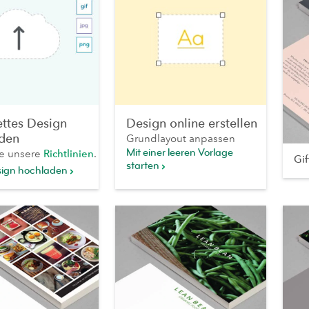
ttes Design
Design online erstellen
den
Grundlayout anpassen
Mit einer leeren Vorlage
ie unsere
Richtlinien
.
Gi
starten
sign hochladen