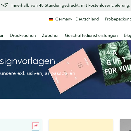
Innerhalb von 48 Stunden gedruckt, mit kostenloser Lieferung.
Germany | Deutschland
Probepackun
er
Drucksachen
Zubehör
Geschäftsdienstleistungen
Blo
signvorlagen
unsere exklusiven, anpassbaren