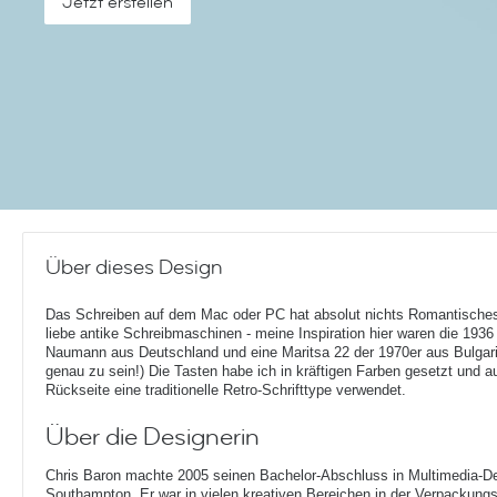
Jetzt erstellen
Über dieses Design
Das Schreiben auf dem Mac oder PC hat absolut nichts Romantisches
liebe antike Schreibmaschinen - meine Inspiration hier waren die 1936
Naumann aus Deutschland und eine Maritsa 22 der 1970er aus Bulgar
genau zu sein!) Die Tasten habe ich in kräftigen Farben gesetzt und au
Rückseite eine traditionelle Retro-Schrifttype verwendet.
Über die Designerin
Chris Baron machte 2005 seinen Bachelor-Abschluss in Multimedia-Des
Southampton. Er war in vielen kreativen Bereichen in der Verpackung