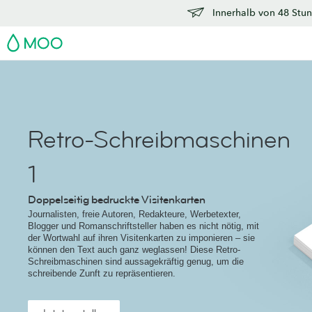
Innerhalb von 48 Stun
MOO
Retro-Schreibmaschinen
1
Doppelseitig bedruckte Visitenkarten
Journalisten, freie Autoren, Redakteure, Werbetexter,
Blogger und Romanschriftsteller haben es nicht nötig, mit
der Wortwahl auf ihren Visitenkarten zu imponieren – sie
können den Text auch ganz weglassen! Diese Retro-
Schreibmaschinen sind aussagekräftig genug, um die
schreibende Zunft zu repräsentieren.