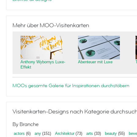
Mehr über MOO-Visitenkarten
Anthony Wybornys Luxe-
Abenteuer mit Luxe
Effekt
MOOs gesamte Galerie für Inspirationen durchstöbern
Visitenkarten-Designs nach Kategorie durchsuc
By Branche
actors
(6)
any
(151)
Architektur
(73)
arts
(33)
beauty
(55)
beve