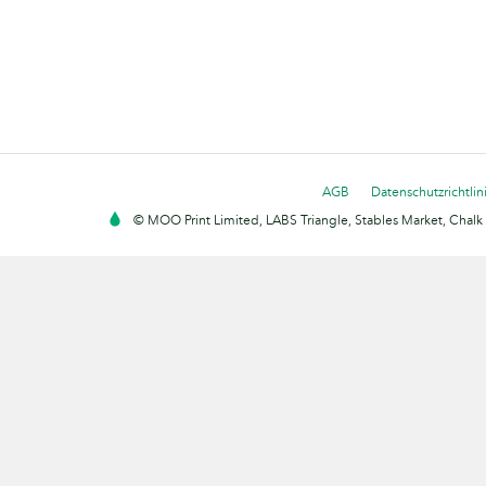
AGB
Datenschutzrichtlin
© MOO Print Limited, LABS Triangle, Stables Market, Cha