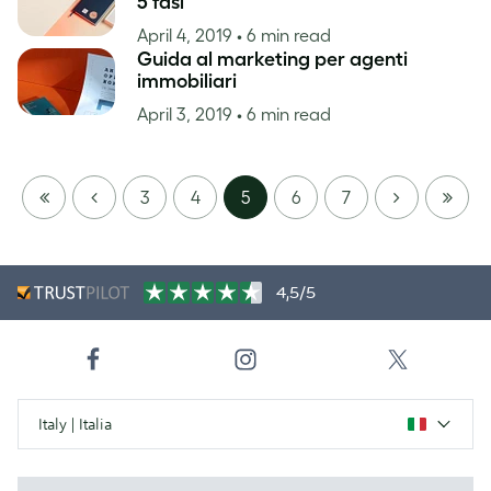
5 fasi
April 4, 2019
• 6 min read
Guida al marketing per agenti
immobiliari
April 3, 2019
• 6 min read
FIRST
PREVIOUS
NEXT
LAST
3
4
5
6
7
PAGE
PAGE
4,5/5
Italy | Italia