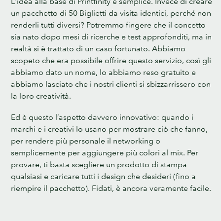
L'idea alla base di Printfinity è semplice. Invece di creare
un pacchetto di 50 Biglietti da visita identici, perché non
renderli tutti diversi? Potremmo fingere che il concetto
sia nato dopo mesi di ricerche e test approfonditi, ma in
realtà si è trattato di un caso fortunato. Abbiamo
scopeto che era possibile offrire questo servizio, così gli
abbiamo dato un nome, lo abbiamo reso gratuito e
abbiamo lasciato che i nostri clienti si sbizzarrissero con
la loro creatività.
Ed è questo l’aspetto davvero innovativo: quando i
marchi e i creativi lo usano per mostrare ciò che fanno,
per rendere più personale il networking o
semplicemente per aggiungere più colori al mix. Per
provare, ti basta scegliere un prodotto di stampa
qualsiasi e caricare tutti i design che desideri (fino a
riempire il pacchetto). Fidati, è ancora veramente facile.