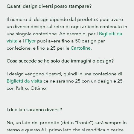
Quanti design diversi posso stampare?
Il numero di design dipende dal prodotto: puoi avere
un diverso design sul retro di ogni articolo contenuto in
una singola confezione. Ad esempio, per i
Biglietti da
visita
e i
Flyer
puoi avere fino a 50 design per
confezione, e fino a 25 per le
Cartoline
.
Cosa succede se ho solo due immagini o design?
I design vengono ripetuti, quindi in una confezione di
Biglietti da visita
ce ne saranno 25 con un design e 25
con l’altro. Ottimo!
I due lati saranno diversi?
No, un lato del prodotto (detto “fronte”) sarà sempre lo
stesso e questo è il primo lato che si modifica o carica