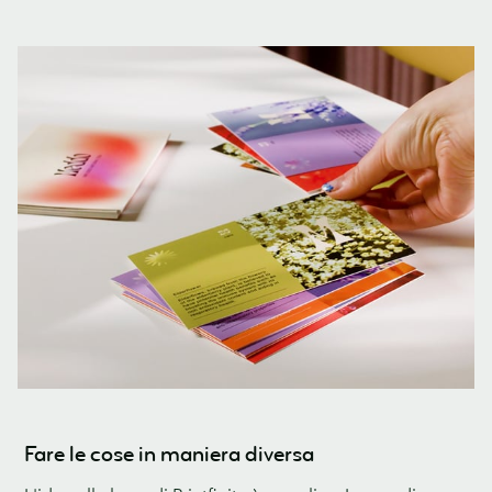
Fare le cose in maniera diversa