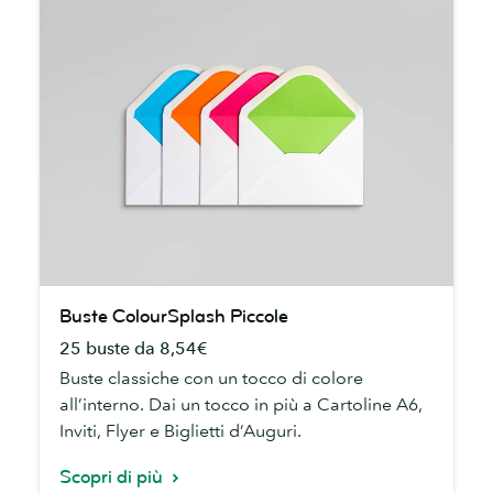
Buste
Buste ColourSplash Piccole
ColourSplash
25 buste da 8,54€
Piccole
Buste classiche con un tocco di colore
all’interno. Dai un tocco in più a Cartoline A6,
Inviti, Flyer e Biglietti d’Auguri.
Scopri di più