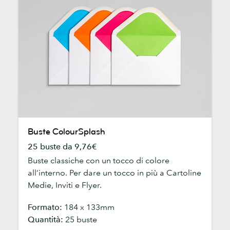
Buste
Buste ColourSplash
ColourSplash
25 buste da 9,76€
Buste classiche con un tocco di colore
all’interno. Per dare un tocco in più a Cartoline
Medie, Inviti e Flyer.
Formato:
184 x 133mm
Quantità:
25 buste