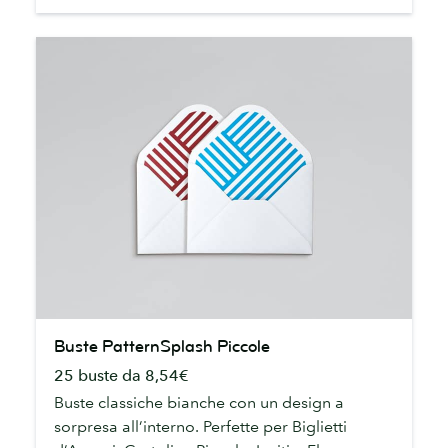
Buste
Buste PatternSplash Piccole
PatternSplash
25 buste da 8,54€
Piccole
Buste classiche bianche con un design a
sorpresa all’interno. Perfette per Biglietti