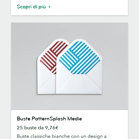
Scopri di più
Buste
Buste PatternSplash Medie
PatternSplash
25 buste da 9,76€
Medie
Buste classiche bianche con un design a