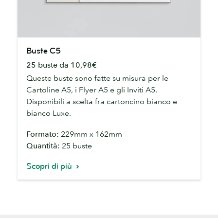
Buste
Buste C5
C5
25 buste da 10,98€
Queste buste sono fatte su misura per le
Cartoline A5, i Flyer A5 e gli Inviti A5.
Disponibili a scelta fra cartoncino bianco e
bianco Luxe.
Formato:
229mm x 162mm
Quantità:
25 buste
Scopri di più