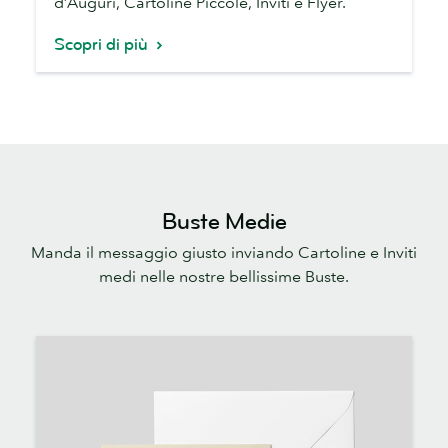
d’Auguri, Cartoline Piccole, Inviti e Flyer.
Scopri di più
Buste Medie
Manda il messaggio giusto inviando Cartoline e Inviti
medi nelle nostre bellissime Buste.