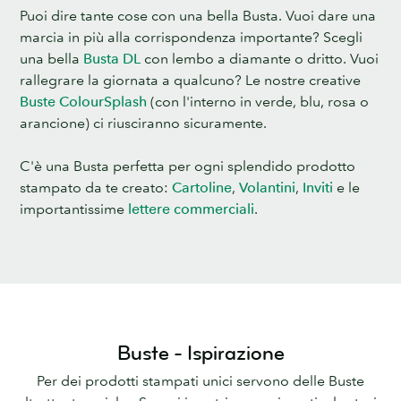
Puoi dire tante cose con una bella Busta. Vuoi dare una
marcia in più alla corrispondenza importante? Scegli
una bella
Busta DL
con lembo a diamante o dritto. Vuoi
rallegrare la giornata a qualcuno? Le nostre creative
Buste ColourSplash
(con l'interno in verde, blu, rosa o
arancione) ci riusciranno sicuramente.
C'è una Busta perfetta per ogni splendido prodotto
stampato da te creato:
Cartoline
,
Volantini
,
Inviti
e le
importantissime
lettere commerciali
.
Buste - Ispirazione
Per dei prodotti stampati unici servono delle Buste