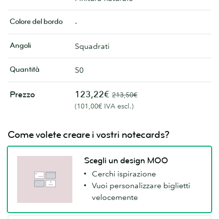
Colore del bordo
-
Angoli
Squadrati
Quantità
50
123,22€
Prezzo
213,50€
(101,00€ IVA escl.)
Come volete creare i vostri notecards?
Scegli un design MOO
Cerchi ispirazione
Vuoi personalizzare biglietti
velocemente