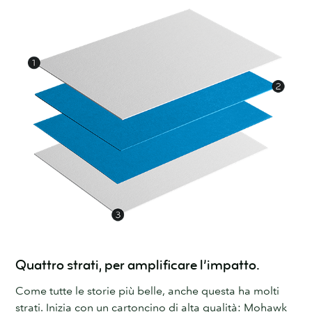
Quattro strati, per amplificare l’impatto.
Come tutte le storie più belle, anche questa ha molti
strati. Inizia con un cartoncino di alta qualità: Mohawk