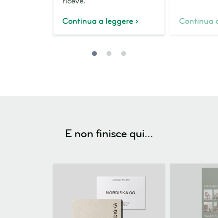
riceve.
Continua a leggere
Continua 
E non finisce qui...