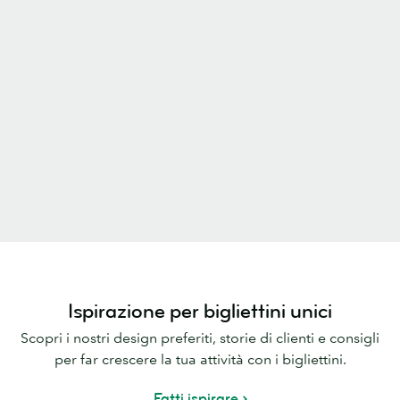
Ispirazione per bigliettini unici
Scopri i nostri design preferiti, storie di clienti e consigli
per far crescere la tua attività con i bigliettini.
Fatti ispirare