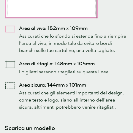
Area al vivo: 152mm x 109mm
Assicurati che lo sfondo si estenda fino a riempire
l'area al vivo, in modo tale da evitare bordi
bianchi sulle tue cartoline, una volta tagliate.
Area di ritaglio: 148mm x 105mm
I biglietti saranno ritagliati su questa linea.
Area sicura: 144mm x 101mm
Assicurati che gli elementi importanti del design,
come testo e logo, siano all'interno dell'area
sicura, altrimenti potrebbero venire ritagliati.
Scarica un modello