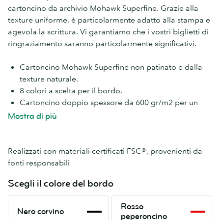
cartoncino da archivio Mohawk Superfine. Grazie alla
texture uniforme, è particolarmente adatto alla stampa e
agevola la scrittura. Vi garantiamo che i vostri biglietti di
ringraziamento saranno particolarmente significativi.
Cartoncino Mohawk Superfine non patinato e dalla
texture naturale.
8 colori a scelta per il bordo.
Cartoncino doppio spessore da 600 gr/m2 per un
forte impatto.
Mostra di più
Realizzati con materiali certificati FSC®, provenienti da
fonti responsabili
Scegli il colore del bordo
Nero
Rosso
Rosso
Nero corvino
corvino
peperoncino
peperoncino