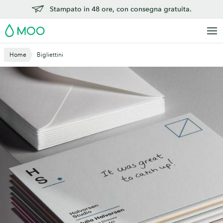
Vai
Stampato in 48 ore, con consegna gratuita.
al
MOO
contenuto
principale
Home
Bigliettini