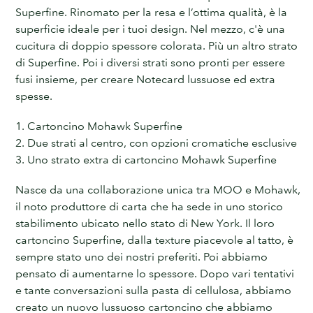
Superfine. Rinomato per la resa e l’ottima qualità, è la
superficie ideale per i tuoi design. Nel mezzo, c'è una
cucitura di doppio spessore colorata. Più un altro strato
di Superfine. Poi i diversi strati sono pronti per essere
fusi insieme, per creare Notecard lussuose ed extra
spesse.
1. Cartoncino Mohawk Superfine
2. Due strati al centro, con opzioni cromatiche esclusive
3. Uno strato extra di cartoncino Mohawk Superfine
Nasce da una collaborazione unica tra MOO e Mohawk,
il noto produttore di carta che ha sede in uno storico
stabilimento ubicato nello stato di New York. Il loro
cartoncino Superfine, dalla texture piacevole al tatto, è
sempre stato uno dei nostri preferiti. Poi abbiamo
pensato di aumentarne lo spessore. Dopo vari tentativi
e tante conversazioni sulla pasta di cellulosa, abbiamo
creato un nuovo lussuoso cartoncino che abbiamo