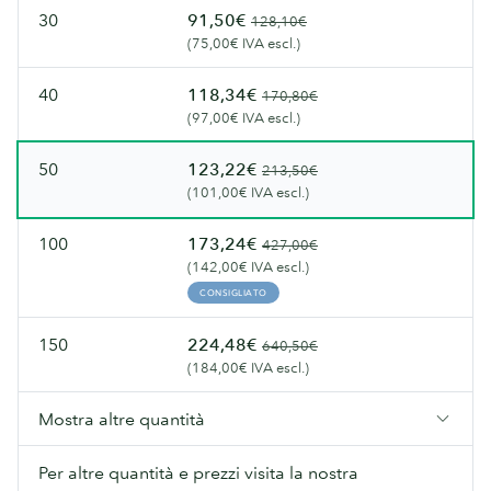
30
91,50€
128,10€
(75,00€ IVA escl.)
40
118,34€
170,80€
(97,00€ IVA escl.)
50
123,22€
213,50€
(101,00€ IVA escl.)
100
173,24€
427,00€
(142,00€ IVA escl.)
CONSIGLIATO
150
224,48€
640,50€
(184,00€ IVA escl.)
Mostra altre quantità
Per altre quantità e prezzi visita la nostra