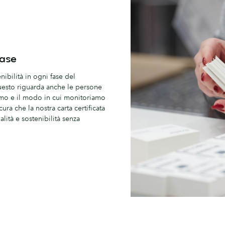
fase
nibilità in ogni fase del
questo riguarda anche le persone
iamo e il modo in cui monitoriamo
cura che la nostra carta certificata
lità e sostenibilità senza