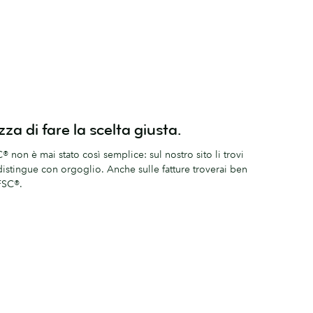
a di fare la scelta giusta.
C® non è mai stato così semplice: sul nostro sito li trovi
i distingue con orgoglio. Anche sulle fatture troverai ben
 FSC®.