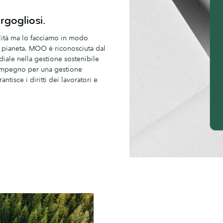
rgogliosi.
alità ma lo facciamo in modo
 pianeta. MOO è riconosciuta dal
diale nella gestione sostenibile
o impegno per una gestione
ntisce i diritti dei lavoratori e