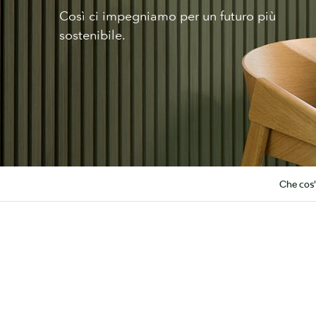
Così ci impegniamo per un futuro più
sostenibile.
Che cos'