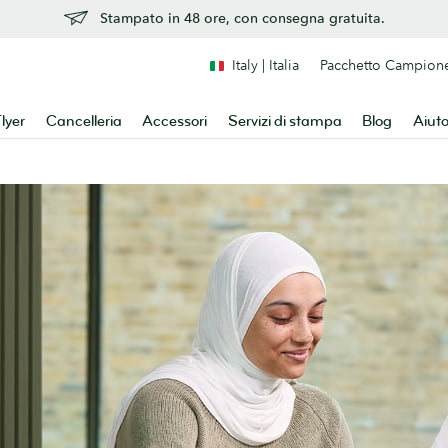
Stampato in 48 ore, con consegna gratuita.
Italy | Italia
Pacchetto Campion
lyer
Cancelleria
Accessori
Servizi di stampa
Blog
Aiut