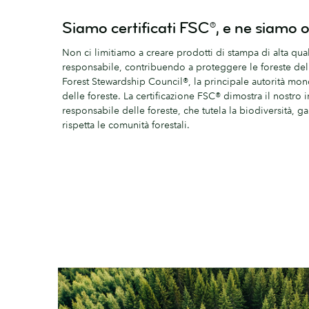
Siamo certificati FSC®, e ne siamo o
Non ci limitiamo a creare prodotti di stampa di alta qu
responsabile, contribuendo a proteggere le foreste del
Forest Stewardship Council®, la principale autorità mon
delle foreste. La certificazione FSC® dimostra il nostr
responsabile delle foreste, che tutela la biodiversità, gara
rispetta le comunità forestali.