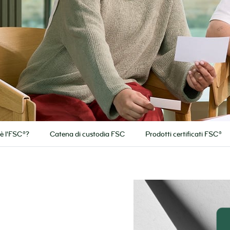
è l'FSC®?
Catena di custodia FSC
Prodotti certificati FSC®