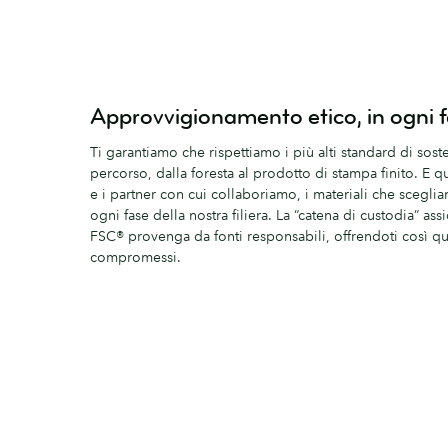
Approvvigionamento etico, in ogni 
Ti garantiamo che rispettiamo i più alti standard di soste
percorso, dalla foresta al prodotto di stampa finito. E 
e i partner con cui collaboriamo, i materiali che scegl
ogni fase della nostra filiera. La “catena di custodia” assi
FSC® provenga da fonti responsabili, offrendoti così qua
compromessi.