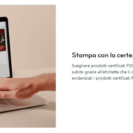
Stampa con la certezz
Scegliere prodotti certificati FS
subito grazie all’etichetta che l
evidenziati i prodotti certificati