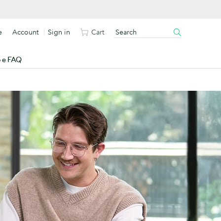
e
Account
Sign in
Cart
o e FAQ