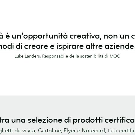
lità è un’opportunità creativa, non 
i di creare e ispirare altre aziende 
Luke Landers, Responsabile della sostenibilità di MOO
tra una selezione di prodotti certific
ietti da visita, Cartoline, Flyer e Notecard, tutti certific