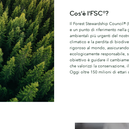
Cos’è l’FSC®?
Il Forest Stewardship Council® 
e un punto di riferimento nella g
ambientali più urgenti del nost
climatico e la perdita di biodiver
rigoroso al mondo, assicurando
ecologicamente responsabile, s
obiettivo è guidare il cambiame
che valorizzi la conservazione, i
Oggi oltre 150 milioni di ettari 