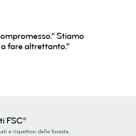
un compromesso.” Stiamo
a fare altrettanto.”
ati FSC®
ati e rispettosi delle foreste.