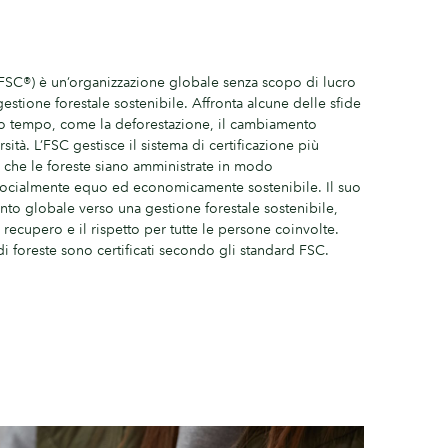
(FSC®) è un’organizzazione globale senza scopo di lucro
estione forestale sostenibile. Affronta alcune delle sfide
ro tempo, come la deforestazione, il cambiamento
sità. L’FSC gestisce il sistema di certificazione più
 che le foreste siano amministrate in modo
ocialmente equo ed economicamente sostenibile. Il suo
nto globale verso una gestione forestale sostenibile,
l recupero e il rispetto per tutte le persone coinvolte.
di foreste sono certificati secondo gli standard FSC.