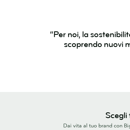
“Per noi, la sostenibi
scoprendo nuovi mod
Scegli 
Dai vita al tuo brand con Bigl