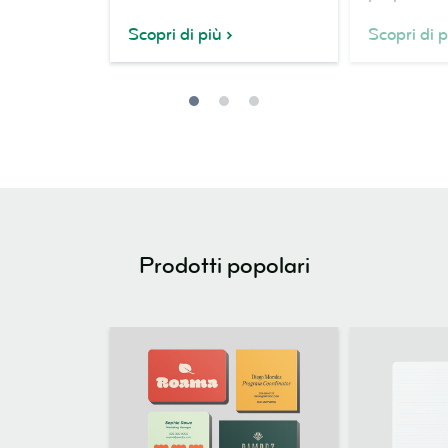
preciso
Scopri di più
Scopri di p
Prodotti popolari