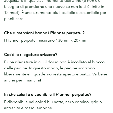
acquistare in qualsiasi momento dell'anno (e non c'è
bisogno di prenderne uno nuovo se non lo si è finito in
12 mesi). È uno strumento più flessibile e sostenibile per
pianificare.
Che dimensioni hanno i Planner perpetui?
I Planner perpetui misurano 130mm x 207mm.
Cos'è la rilegatura svizzera?
È una rilegatura in cui il dorso non è incollato al blocco
delle pagine. In questo modo, le pagine scorrono
liberamente e il quaderno resta aperto e piatto. Va bene
anche per i mancini!
In che colori è disponibile il Planner perpetuo?
È disponibile nei colori blu notte, nero corvino, grigio
antracite e rosso lampone.