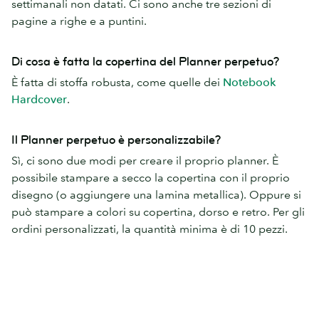
settimanali non datati. Ci sono anche tre sezioni di
pagine a righe e a puntini.
Di cosa è fatta la copertina del Planner perpetuo?
È fatta di stoffa robusta, come quelle dei
Notebook
Hardcover
.
Il Planner perpetuo è personalizzabile?
Sì, ci sono due modi per creare il proprio planner. È
possibile stampare a secco la copertina con il proprio
disegno (o aggiungere una lamina metallica). Oppure si
può stampare a colori su copertina, dorso e retro. Per gli
ordini personalizzati, la quantità minima è di 10 pezzi.