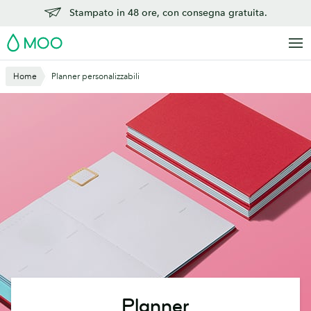
Vai
Stampato in 48 ore, con consegna gratuita.
al
MOO
contenuto
principale
Home
Planner personalizzabili
Planner