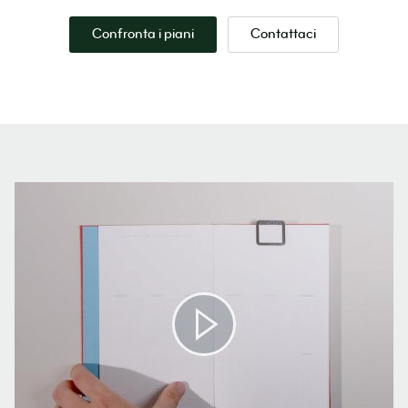
Confronta i piani
Contattaci