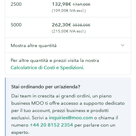
2500
132,98€
1769,00€
(109,00€ IVA escl.)
5000
262,30€
3538,00€
(215,00€ IVA escl.)
Mostra altre quantità
Per altre quantità e prezzi visita la nostra
Calcolatrice di Costi e Spedizioni
.
Stai ordinando per un’azienda?
Dai team in crescita ai grandi ordini, un piano
business MOO ti offre accesso a supporto dedicato
per il tuo account, prezzi business e prodotti
esclusivi. Scrivi a
inquiries@moo.com
o chiama il
numero
+44 20 8152 2354
per parlare con un
esperto.