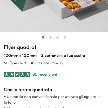
Flyer quadrati
120mm x 120mm – 3 cartoncini a tua scelta
50
flyer da
35,38€
(29,00€ IVA escl.)
35 recensioni
Osa la forma quadrata
• Un modo non convenzionale per attirare gli sguardi e
le folle