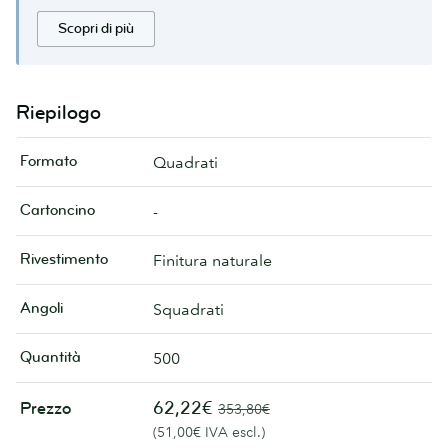
Scopri di più
Riepilogo
Formato
Quadrati
Cartoncino
-
Rivestimento
Finitura naturale
Angoli
Squadrati
Quantità
500
62,22€
Prezzo
353,80€
(51,00€ IVA escl.)