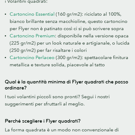
i Volantini quadrati:
Cartoncino Essential
(160 gr/m2): riciclato al 100%,
bianco brillante senza macchioline, questo cartoncino
per Flyer non è patinato così ci si può scrivere sopra
Cartoncino Premium
: disponibile nella versione opaca
(225 gr/m2) per un look naturale e artigianale, o lucida
(250 gr/m2) per far risaltare i colori
Cartoncino Perlaceo
(300 gr/m2): spettacolare finitura
metallica e texture solida, piacevole al tatto
Qual è la quantità minima di Flyer quadrati che posso
ordinare?
I tuoi volantini piccoli sono pronti? Segui i nostri
suggerimenti per sfruttarli al meglio.
Perché scegliere i Flyer quadrati?
La forma quadrata è un modo non convenzionale di