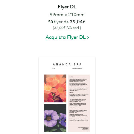
Flyer DL
99mm x 210mm
39,04€
50
flyer da
(32,00€ IVA escl.)
Acquista Flyer DL