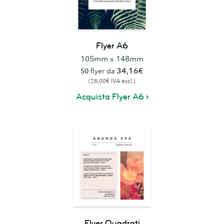
Flyer A6
105mm x 148mm
34,16€
50
flyer da
(28,00€ IVA escl.)
Acquista Flyer A6
Flyer Quadrati