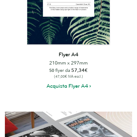
Flyer A4
210mm x 297mm
57,34€
50
flyer da
(47,00€ IVA escl.)
Acquista Flyer A4