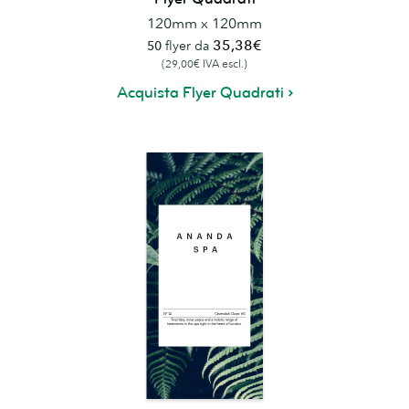
120mm x 120mm
35,38€
50
flyer da
(29,00€ IVA escl.)
Acquista Flyer Quadrati