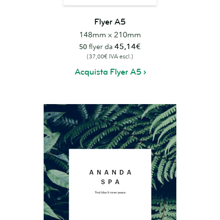
Flyer A5
148mm x 210mm
45,14€
50
flyer da
(37,00€ IVA escl.)
Acquista Flyer A5