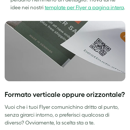
idee nei nostri
template per Flyer a pagina intera
.
Formato verticale oppure orizzontale?
Vuoi che i tuoi Flyer comunichino dritto al punto,
senza girarci intorno, o preferisci qualcosa di
diverso? Ovviamente, la scelta sta a te.