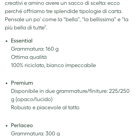
creativi e amino avere un sacco di scelta: ecco
perché offriamo tre splendide tipologie di carta.
Pensale un po’ come la “bella”, “la bellissima” e “la
più bella di tutte”.
Essential
Grammatura: 160 g
Ottima qualità
100% riciclato, bianco impeccabile
.
Premium
Disponibile in due grammature/finiture: 225/250
g (opaco/lucido)
Robusto e piacevole al tatto
.
Perlaceo
Grammatura: 300 g