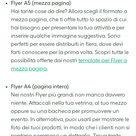
Flyer A5 (mezza pagina)
Hai tante cose da dire? Allora scegli il formato a
mezza pagina, che ti offre tutto lo spazio di cui
hai bisogno per presentare la tua attività e per
inserire qualche immagine suggestiva. Sono
perfetti per essere distribuiti in fiera, dove devi
farti conoscere per la prima volta. Scopri tutte le
possibilità offerte dai nostri
template per Flyer a
mezza pagina
.
.
Flyer A4 (pagina intera)
Nei nostri Flyer più grandi non manca davvero
niente. Attaccali nella tua vetrina, al tuo mezzo
oppure su una bacheca per promuovere un
evento. In alternativa, puoi usarli per mostrare le
foto dei tuoi prodotti, in modo che i clienti non si
perdano nemmeno un dettaglio. Trova tante