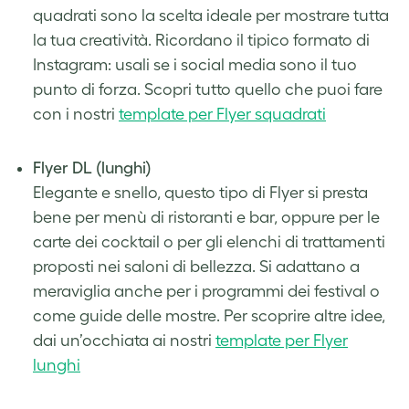
quadrati sono la scelta ideale per mostrare tutta
la tua creatività. Ricordano il tipico formato di
Instagram: usali se i social media sono il tuo
punto di forza. Scopri tutto quello che puoi fare
con i nostri
template per Flyer squadrati
.
Flyer DL (lunghi)
Elegante e snello, questo tipo di Flyer si presta
bene per menù di ristoranti e bar, oppure per le
carte dei cocktail o per gli elenchi di trattamenti
proposti nei saloni di bellezza. Si adattano a
meraviglia anche per i programmi dei festival o
come guide delle mostre. Per scoprire altre idee,
dai un’occhiata ai nostri
template per Flyer
lunghi
.