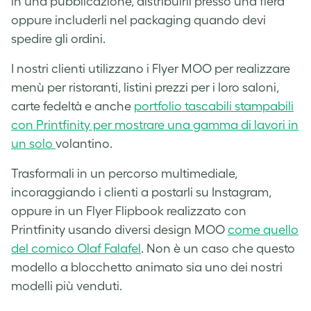
in una pubblicazione, distribuirli presso una fiera
oppure includerli nel packaging quando devi
spedire gli ordini.
I nostri clienti utilizzano i Flyer MOO per realizzare
menù per ristoranti, listini prezzi per i loro saloni,
carte fedeltà e anche
portfolio tascabili stampabili
con Printfinity per mostrare una gamma di lavori in
un solo
volantino
.
Trasformali in un percorso multimediale,
incoraggiando i clienti a postarli su Instagram,
oppure in un Flyer Flipbook realizzato con
Printfinity usando diversi design MOO
come quello
del comico Olaf Falafel
. Non è un caso che questo
modello a blocchetto animato sia uno dei nostri
modelli più venduti.