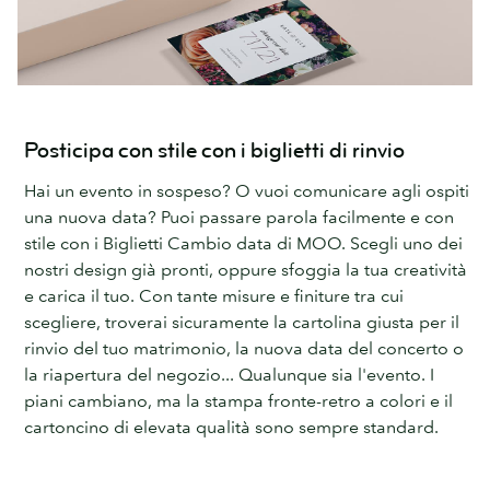
Posticipa con stile con i biglietti di rinvio
Hai un evento in sospeso? O vuoi comunicare agli ospiti
una nuova data? Puoi passare parola facilmente e con
stile con i Biglietti Cambio data di MOO. Scegli uno dei
nostri design già pronti, oppure sfoggia la tua creatività
e carica il tuo. Con tante misure e finiture tra cui
scegliere, troverai sicuramente la cartolina giusta per il
rinvio del tuo matrimonio, la nuova data del concerto o
la riapertura del negozio... Qualunque sia l'evento. I
piani cambiano, ma la stampa fronte-retro a colori e il
cartoncino di elevata qualità sono sempre standard.