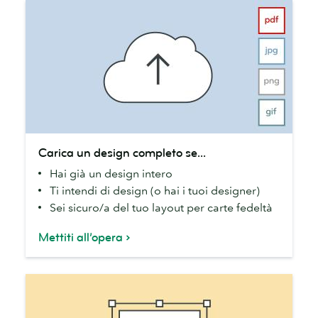
Carica
Carica un design completo se...
un
Hai già un design intero
design
Ti intendi di design (o hai i tuoi designer)
completo
Sei sicuro/a del tuo layout per carte fedeltà
se...
Mettiti all’opera