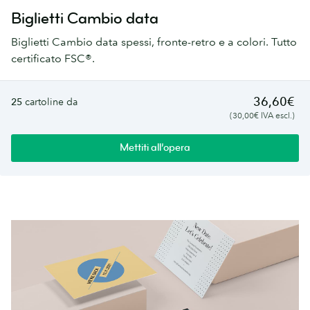
Biglietti Cambio data
Biglietti Cambio data spessi, fronte-retro e a colori. Tutto
certificato FSC®.
36,60€
25
cartoline da
(30,00€ IVA escl.)
Mettiti all’opera