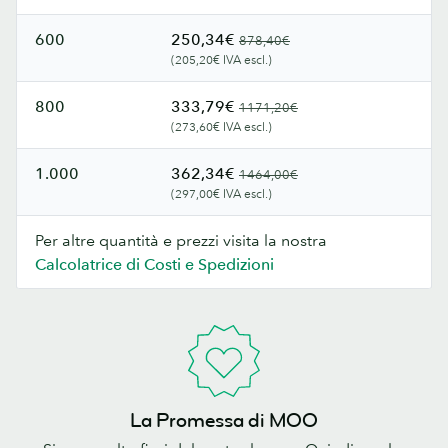
600
250,34€
878,40€
(205,20€ IVA escl.)
800
333,79€
1171,20€
(273,60€ IVA escl.)
1.000
362,34€
1464,00€
(297,00€ IVA escl.)
Per altre quantità e prezzi visita la nostra
Calcolatrice di Costi e Spedizioni
La Promessa di MOO