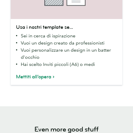
Usa
Usa i nostri template se...
i
Sei in cerca di ispirazione
nostri
Vuoi un design creato da professionisti
template
Vuoi personalizzare un design in un batter
se...
d'occhio
Hai scelto Inviti piccoli (A6) o medi
Mettiti all’opera
Even more good stuff