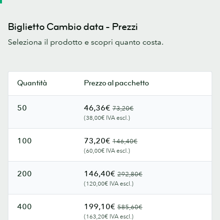
Biglietto Cambio data - Prezzi
Seleziona il prodotto e scopri quanto costa.
Quantità
Prezzo al pacchetto
50
46,36€
73,20€
(38,00€ IVA escl.)
100
73,20€
146,40€
(60,00€ IVA escl.)
200
146,40€
292,80€
(120,00€ IVA escl.)
400
199,10€
585,60€
(163,20€ IVA escl.)