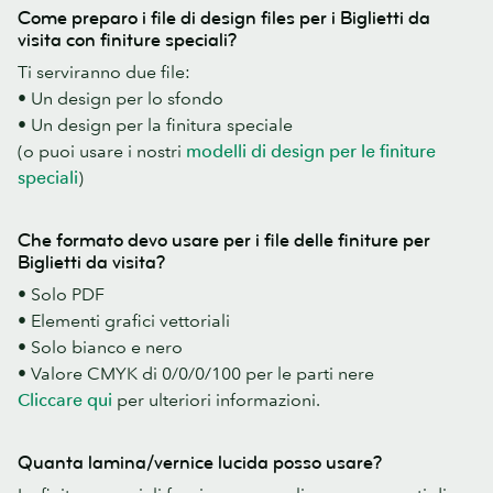
Come preparo i file di design files per i Biglietti da
visita con finiture speciali?
Ti serviranno due file:
• Un design per lo sfondo
• Un design per la finitura speciale
(o puoi usare i nostri
modelli di design per le finiture
speciali
)
Che formato devo usare per i file delle finiture per
Biglietti da visita?
• Solo PDF
• Elementi grafici vettoriali
• Solo bianco e nero
• Valore CMYK di 0/0/0/100 per le parti nere
Cliccare qui
per ulteriori informazioni.
Quanta lamina/vernice lucida posso usare?