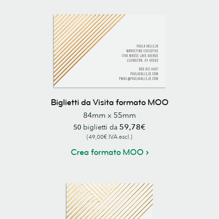
Biglietti da Visita formato MOO
84mm x 55mm
59,78€
50
biglietti da
(49,00€ IVA escl.)
Crea formato MOO