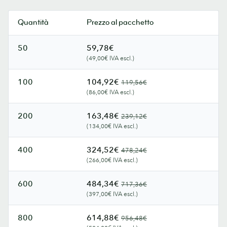
Quantità
Prezzo al pacchetto
50
59,78€
(49,00€ IVA escl.)
100
104,92€
119,56€
(86,00€ IVA escl.)
200
163,48€
239,12€
(134,00€ IVA escl.)
400
324,52€
478,24€
(266,00€ IVA escl.)
600
484,34€
717,36€
(397,00€ IVA escl.)
800
614,88€
956,48€