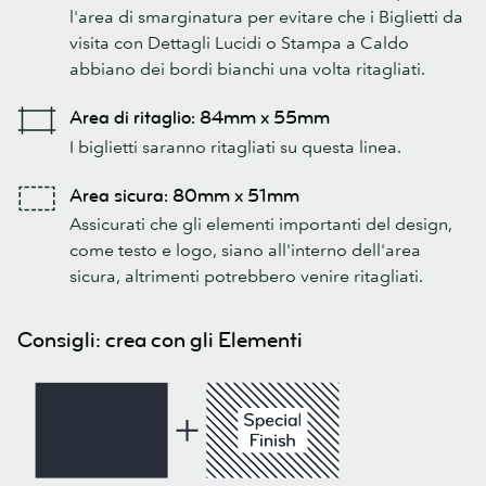
l'area di smarginatura per evitare che i Biglietti da
visita con Dettagli Lucidi o Stampa a Caldo
abbiano dei bordi bianchi una volta ritagliati.
Area di ritaglio: 84mm x 55mm
I biglietti saranno ritagliati su questa linea.
Area sicura: 80mm x 51mm
Assicurati che gli elementi importanti del design,
come testo e logo, siano all'interno dell'area
sicura, altrimenti potrebbero venire ritagliati.
Consigli: crea con gli Elementi