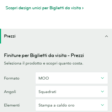
Scopri design unici per Biglietti da visita
Prezzi
Finiture per Biglietti da visita - Prezzi
Seleziona il prodotto e scopri quanto costa.
Biglietti
Formato
MOO
da
Visita
Angoli
Squadrati
Sartoria
Elementi
Stampa a caldo oro