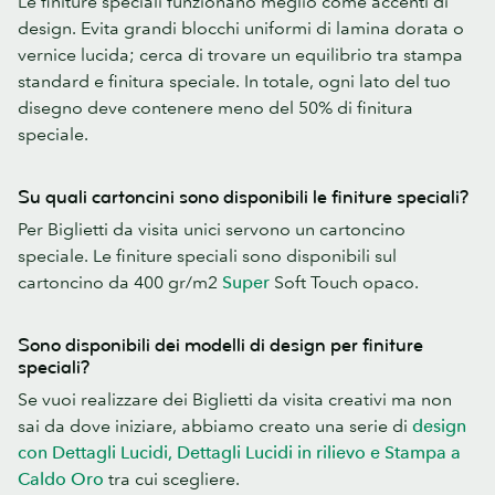
Le finiture speciali funzionano meglio come accenti di
design. Evita grandi blocchi uniformi di lamina dorata o
vernice lucida; cerca di trovare un equilibrio tra stampa
standard e finitura speciale. In totale, ogni lato del tuo
disegno deve contenere meno del 50% di finitura
speciale.
Su quali cartoncini sono disponibili le finiture speciali?
Per Biglietti da visita unici servono un cartoncino
speciale. Le finiture speciali sono disponibili sul
cartoncino da 400 gr/m2
Super
Soft Touch opaco.
Sono disponibili dei modelli di design per finiture
speciali?
Se vuoi realizzare dei Biglietti da visita creativi ma non
sai da dove iniziare, abbiamo creato una serie di
design
con Dettagli Lucidi, Dettagli Lucidi in rilievo e Stampa a
Caldo Oro
tra cui scegliere.