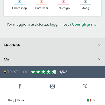
Photoshop
Illustrator
InDesign
Jpeg
Per maggiore assistenza, leggi i nostri
Consigli grafici.
Quadrati
Mini
4,5/5
Italy | Italia