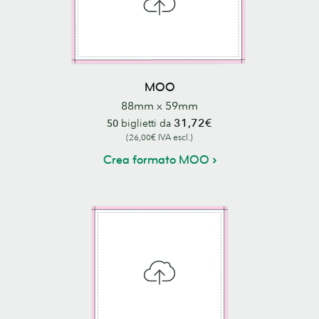
MOO
88mm x 59mm
31,72€
50
biglietti da
(26,00€ IVA escl.)
Crea formato MOO