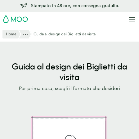
Vai
Stampato in 48 ore, con consegna gratuita.
al
MOO
contenuto
principale
Mostra tutto
Home
Guida al design dei Biglietti da visita
Guida al design dei Biglietti da
visita
Per prima cosa, scegli il formato che desideri