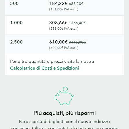
500
184,22€
683,20€
(151,00€ IVA escl.)
1.000
308,66€
1366,40€
(253,00€ IVA escl.)
2.500
610,00€
3416,00€
(500,00€ IVA escl.)
Per altre quantità e prezzi visita la nostra
Calcolatrice di Costi e Spedizioni
Più acquisti, più risparmi
Fare scorta di biglietti con il nuovo indirizzo
conviene. Oltre a consentirti di costruire un enorme