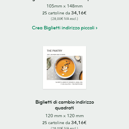
105mm x 148mm
34,16€
25
cartoline da
(28,00€ IVA escl.)
Crea Biglietti indirizzo piccoli
Biglietti di cambio indirizzo
quadrati
120 mm x 120 mm
34,16€
25
cartoline da
(28,00€ IVA escl.)