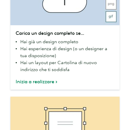
Carica
Carica un design completo se...
un
Hai già un design completo
design
Hai esperienza di design (o un designer a
completo
tua disposizione)
se...
Hai un layout per Cartolina di nuovo
indirizzo che ti soddisfa
Inizia a realizzare