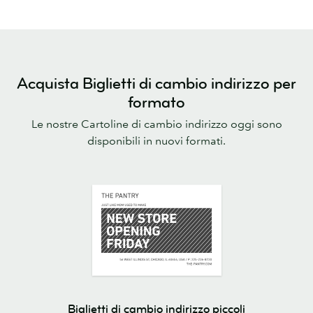
Acquista Biglietti di cambio indirizzo per
formato
Le nostre Cartoline di cambio indirizzo oggi sono
disponibili in nuovi formati.
Biglietti di cambio indirizzo piccoli