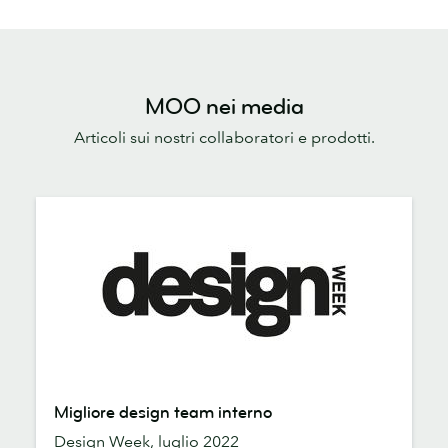
MOO nei media
Articoli sui nostri collaboratori e prodotti.
Migliore
Migliore design team interno
design
Design Week, luglio 2022
team