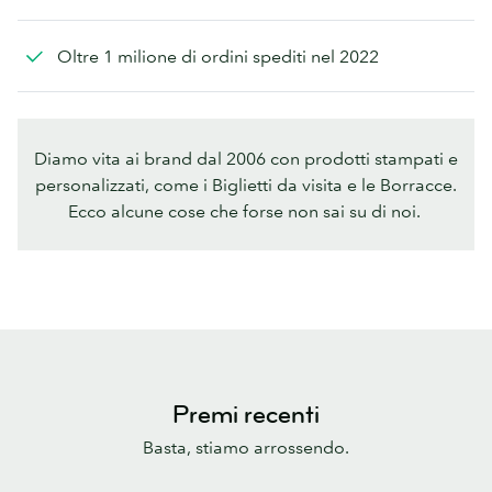
Oltre 1 milione di ordini spediti nel 2022
Diamo vita ai brand dal 2006 con prodotti stampati e
personalizzati, come i Biglietti da visita e le Borracce.
Ecco alcune cose che forse non sai su di noi.
Premi recenti
Basta, stiamo arrossendo.