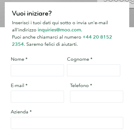
Vuoi iniziare?
Inserisci i tuoi dati qui sotto o invia un'e-mail
all'indirizzo
inquiries@moo.com
.
Puoi anche chiamarci al numero
+44 20 8152
2354
. Saremo felici di aiutarti.