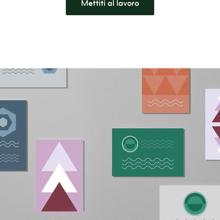
Mettiti al lavoro