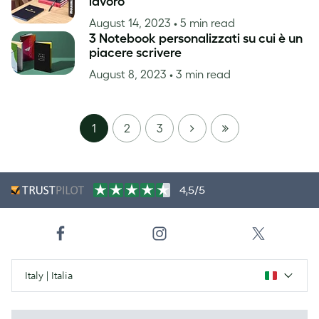
lavoro
August 14, 2023
• 5 min read
3 Notebook personalizzati su cui è un
piacere scrivere
August 8, 2023
• 3 min read
NEXT
LAST
1
2
3
PAGE
4,5/5
Italy | Italia