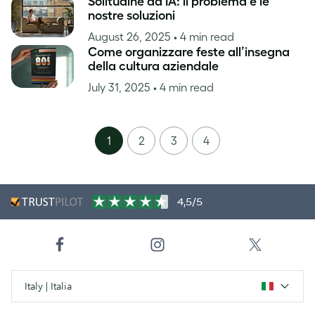
Solitudine da IA: il problema e le
nostre soluzioni
August 26, 2025
• 4 min read
Come organizzare feste all’insegna
della cultura aziendale
July 31, 2025
• 4 min read
1
2
3
4
4,5/5
Italy | Italia