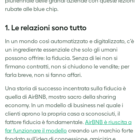
pluriennale delle grandi aziende con queste lezioni
rubate alle blue chip.
1. Le relazioni sono tutto
In un mondo così automatizzato e digitalizzato, c’è
un ingrediente essenziale che solo gli umani
possono offrire: la fiducia. Senza di lei non si
firmano contratti, non si chiudono le vendite; per
farla breve, non si fanno affari.
Una storia di successo incentrata sulla fiducia è
quella di AirBNB, mostro sacro della sharing
economy. In un modello di business nel quale i
clienti aprono la propria casa a sconosciuti, il
fattore fiducia è fondamentale.
AirBNB è riuscita a
far funzionare il modello
creando un marchio forte
fondato sull’idea di connessione, amicizia e