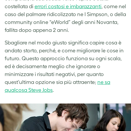
costellata di
errori costosi e imbarazzanti
, come nel
caso del palmare ridicolizzato ne I Simpson, o della
community online “eWorld” degli anni Novanta,
fallita dopo appena 2 anni.
Sbagliare nel modo giusto significa capire cosa è
andato storto, perché, e come migliorare le cose in
futuro. Questo approccio funziona su ogni scala,
ed è decisamente meglio che ignorare o
minimizzare i risultati negativi, per quanto
quest’ultima opzione sia più attraente;
ne sa
qualcosa Steve Jobs
.