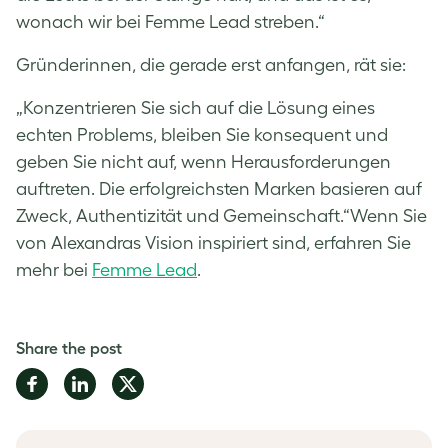
wonach wir bei Femme Lead streben.“
Gründerinnen, die gerade erst anfangen, rät sie:
„Konzentrieren Sie sich auf die Lösung eines
echten Problems, bleiben Sie konsequent und
geben Sie nicht auf, wenn Herausforderungen
auftreten. Die erfolgreichsten Marken basieren auf
Zweck, Authentizität und Gemeinschaft.“Wenn Sie
von Alexandras Vision inspiriert sind, erfahren Sie
mehr bei
Femme Lead
.
Share the post
Share
Share
Share
on
on
on
Facebook
LinkedIn
Twitter