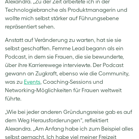
Alexandra. „Zu der Zeit arbeitete ich in der
Technologiebranche als Produktmanagerin und
wollte mich selbst stärker auf Führungsebene
repräsentiert sehen.
Anstatt auf Veränderung zu warten, hat sie sie
selbst geschaffen. Femme Lead begann als ein
Podcast, in dem sie Frauen, die sie bewunderte,
über ihre Karrierewege interviewte. Der Podcast
gewann an Zugkraft, ebenso wie die Community,
was zu
Events
, Coaching-Sessions und
Networking-Möglichkeiten für Frauen weltweit
führte.
„Wie bei jeder anderen Gründungsreise gab es auf
dem Weg Herausforderungen“, reflektiert
Alexandra. „Am Anfang habe ich zum Beispiel alles
selbst gemacht. Ich habe viel meiner Freizeit