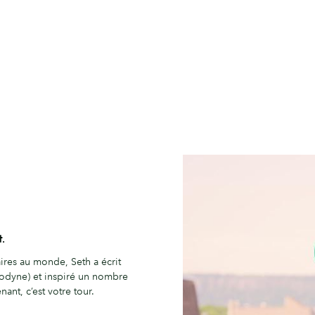
.
aires au monde, Seth a écrit
yodyne) et inspiré un nombre
nt, c’est votre tour.