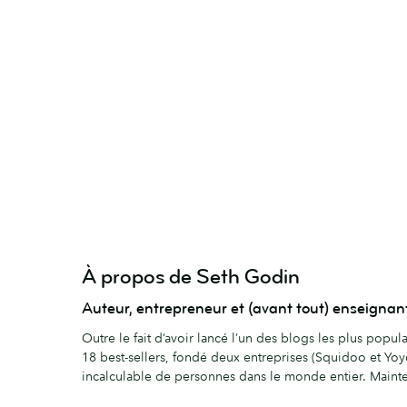
À propos de Seth Godin
Auteur, entrepreneur et (avant tout) enseignant
Outre le fait d’avoir lancé l’un des blogs les plus popul
18 best-sellers, fondé deux entreprises (Squidoo et Yo
incalculable de personnes dans le monde entier. Maintena