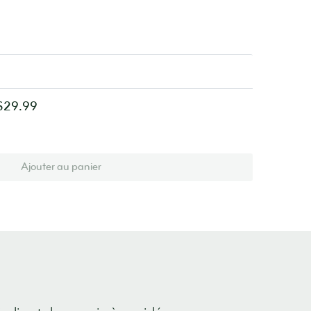
1
$29.99
Ajouter au panier