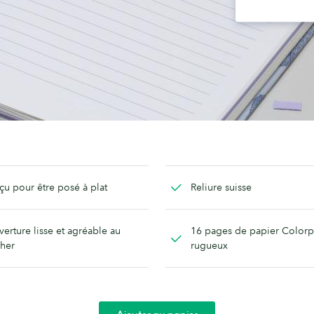
u pour être posé à plat
Reliure suisse
erture lisse et agréable au
16 pages de papier Colorp
her
rugueux