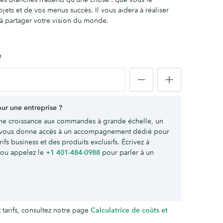
jets et de vos menus succès. Il vous aidera à réaliser
à partager votre vision du monde.
é
r une entreprise ?
ne croissance aux commandes à grande échelle, un
vous donne accès à un accompagnement dédié pour
ifs business et des produits exclusifs. Écrivez à
ou appelez le
+1 401-484-0988
pour parler à un
t tarifs, consultez notre page
Calculatrice de coûts et