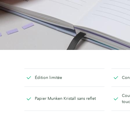
Édition limitée
Conç
Couv
Papier Munken Kristall sans reflet
touc