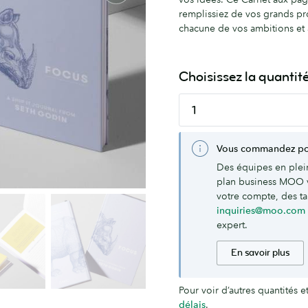
remplissiez de vos grands pro
chacune de vos ambitions et 
Choisissez la quantit
Vous commandez pou
Des équipes en plei
plan business MOO 
votre compte, des tar
inquiries@moo.com
expert.
En savoir plus
Pour voir d’autres quantités e
délais
.