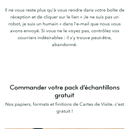
Il ne vous reste plus qu'à vous rendre dans votre boîte de
réception et de cliquer sur le lien « Je ne suis pas un
robot, je suis un humain » dans l'e-mail que nous vous
avons envoyé. Si vous ne le voyez pas, contrôlez vos
courriers indésirables : il s'y trouve peut-être,
abandonné.
Commander votre pack d’échantillons
gratuit
Nos papiers, formats et finitions de Cartes de Visite. c'est
gratuit !