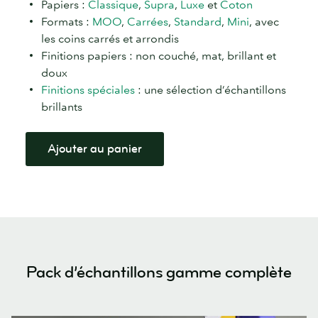
Papiers :
Classique
,
Supra
,
Luxe
et
Coton
Formats :
MOO
,
Carrées
,
Standard
,
Mini
, avec
les coins carrés et arrondis
Finitions papiers : non couché, mat, brillant et
doux
Finitions spéciales
: une sélection d’échantillons
brillants
Ajouter au panier
Pack d’échantillons gamme complète