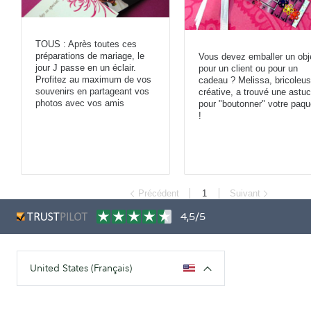
TOUS : Après toutes ces
préparations de mariage, le
Vous devez emballer un obj
jour J passe en un éclair.
pour un client ou pour un
Profitez au maximum de vos
cadeau ? Melissa, bricoleu
souvenirs en partageant vos
créative, a trouvé une astu
photos avec vos amis
pour "boutonner" votre paqu
!
Précédent
1
Suivant
4,5/5
United States (Français)