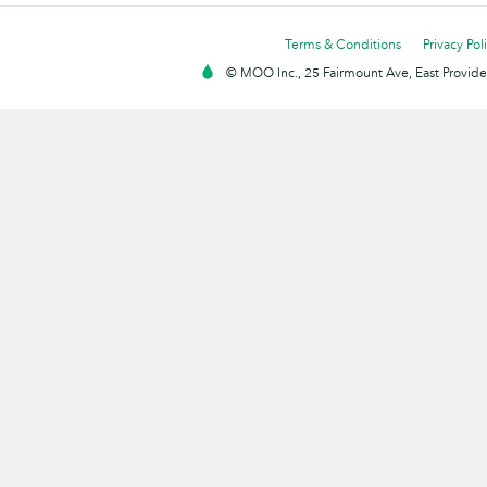
Terms & Conditions
Privacy Pol
© MOO Inc., 25 Fairmount Ave, East Providen