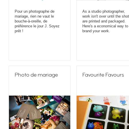
Pour un photographe de
As a studio photographer,
mariage, rien ne vaut le
work isn't over until the sho
bouche-à-oreille, de
are printed and packaged.
préférence le jour J. Soyez
Here's a economical way to
prêt !
brand your work.
Photo de mariage
Favourite Favours