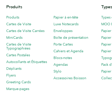
Produits
Types
Produits
Papier à en-tête
Types 
Cartes de Visite
Luxe Notecards
MOO 
Cartes de Visite Carrées
Enveloppes
Papier
MiniCards
Boîte de présentation
Papier
Cartes de Visite
Porte Cartes
Papier
Typographiées
Cahiers et Agenda
Papier
Cartes Postales
Blocs-notes
Typog
Autocollants et Étiquettes
Agendas
Pack d
Dépliants
Stylo
Papier
Flyers
Accessoires Boisson
Collec
Greeting Cards
Marque-pages