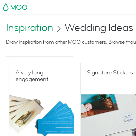
MOO
Inspiration
Wedding Ideas
Draw inspiration from other MOO customers. Browse thoug
A very long
Signature Stickers
engagement