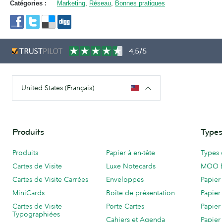
Catégories :
Marketing
,
Réseau
,
Bonnes pratiques
4,5/5
United States (Français)
Produits
Types
Produits
Papier à en-tête
Types 
Cartes de Visite
Luxe Notecards
MOO 
Cartes de Visite Carrées
Enveloppes
Papier
MiniCards
Boîte de présentation
Papier
Cartes de Visite
Porte Cartes
Papier
Typographiées
Cahiers et Agenda
Papier