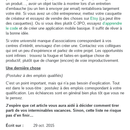
un produit…, avoir un objet tactile à montrer lors d’un entretien
d’embauche (ou un lien à envoyer par email) rentabilisera largement
votre été. Si vous avez un côté entrepreneur, mettez votre casquette
de créateur et essayez de vendre des choses sur
Etsy
(ça peut être
des casquettes). Ou si vous êtes plutôt C-3PO, essayez
d’apprendre
le code
et de créer une application mobile basique. Il suffit de rêver à
la bonne idée.
Si votre université manque d’associations correspondant à vos
centres d’intérêt, envisagez d’en créer une. Contactez vos collègues
qui ont un peu d’expérience et parlez de votre projet. Les opportunités
sont infinies : trouvez la fougue et faites-en quelque chose de
productif, plutôt que de changer (encore) de voie improductivement.
Une dernière chose
(Postulez à des emplois qualifiés)
C’est un point important, mais qui n’a pas besoin d’explication. Tout
est dans le sous-titre : postulez à des emplois correspondant à votre
qualification. Les échéances sont en général bien plus tôt que vous ne
le pensez.
J’espère que cet article vous aura aidé à décider comment tirer
parti de vos interminables vacances. Sinon, cette liste ne risque
pas d’en finir…
Écrit sur :
29 oct. 2015