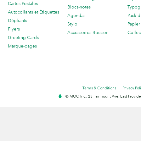
Cartes Postales
Blocs-notes
Typog
Autocollants et Étiquettes
Agendas
Pack d
Dépliants
Stylo
Papier
Flyers
Accessoires Boisson
Collec
Greeting Cards
Marque-pages
Terms & Conditions
Privacy Pol
© MOO Inc., 25 Fairmount Ave, East Providen