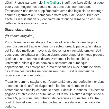
détail. Prenez par exemple
The Outlier
: il suffit de faire défiler la page
pour vous imaginer les odeurs et les sons des lieux traversés.
Franchissez une étape supplémentaire avec des logiciels de montage
comme Lightroom ou Photoshop à votre retour de Bolivie. Bien des
secteurs requièrent de s’y connaître en retouche d’image : c’est une
belle corde à ajouter à votre arc.
Stage, stage, stage.
(Et encore stagiaire.)
Vous devez faire des stages. Ce conseil redouble d’intensité pour
ceux qui veulent travailler dans un secteur créatif, parce qu’un stage
est l’un des meilleurs moyens de décrocher un véritable emploi. Soit
vous vous constituez un réseau durant votre stage et on vous propose
quelque chose, soit vous devenez vraiment indispensable à
l’entreprise. Alors que de nouveaux secteurs du numérique
apparaissent, les entreprises n’investissent pas avec certitude dans
ces domaines qu’elles ne connaissent pas. C’est le moment de
prouver ce que vous valez.
Travailler comme stagiaire est l’opportunité de vous perfectionner dans
la confection du café et d’apprendre les bases du métier des
professionnels impliqués dans le secteur depuis X années. L’expertise
gagnée est précieuse et cumulative. Plus vous ajoutez d’expérience à
votre CV, plus vous rencontrerez de personnes souriantes à l’autre
bout du tunnel avec un contrat de travail, un salaire et une place de
parking.