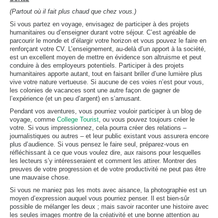
(Partout où il fait plus chaud que chez vous.)
Si vous partez en voyage, envisagez de participer à des projets
humanitaires ou d’enseigner durant votre séjour. C’est agréable de
parcourir le monde et d’élargir votre horizon et vous pouvez le faire en
renforçant votre CV. L’enseignement, au-delà d’un apport à la société,
est un excellent moyen de mettre en évidence son altruisme et peut
conduire à des employeurs potentiels. Participer à des projets
humanitaires apporte autant, tout en faisant briller d’une lumière plus
vive votre nature vertueuse. Si aucune de ces voies n’est pour vous,
les colonies de vacances sont une autre façon de gagner de
l’expérience (et un peu d’argent) en s’amusant.
Pendant vos aventures, vous pourriez vouloir participer à un blog de
voyage, comme
College Tourist
, ou vous pouvez toujours créer le
votre. Si vous impressionnez, cela pourra créer des relations –
journalistiques ou autres – et leur public existant vous assurera encore
plus d’audience. Si vous pensez le faire seul, préparez-vous en
réfléchissant à ce que vous voulez dire, aux raisons pour lesquelles
les lecteurs s’y intéresseraient et comment les attirer. Montrer des
preuves de votre progression et de votre productivité ne peut pas être
une mauvaise chose.
Si vous ne maniez pas les mots avec aisance, la photographie est un
moyen d’expression auquel vous pourriez penser. Il est bien-sûr
possible de mélanger les deux ; mais savoir raconter une histoire avec
les seules images montre de la créativité et une bonne attention au