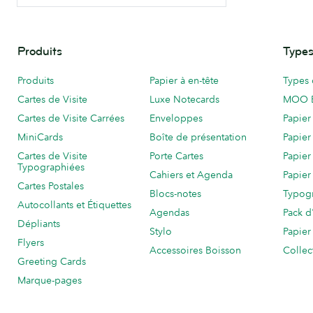
Produits
Types
Produits
Papier à en-tête
Types 
Cartes de Visite
Luxe Notecards
MOO 
Cartes de Visite Carrées
Enveloppes
Papier
MiniCards
Boîte de présentation
Papier
Cartes de Visite
Porte Cartes
Papier
Typographiées
Cahiers et Agenda
Papier
Cartes Postales
Blocs-notes
Typog
Autocollants et Étiquettes
Agendas
Pack d
Dépliants
Stylo
Papier
Flyers
Accessoires Boisson
Collec
Greeting Cards
Marque-pages