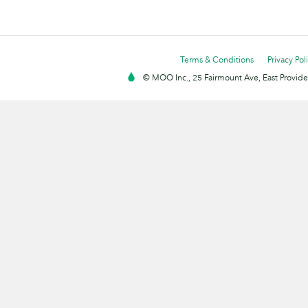
Terms & Conditions
Privacy Pol
© MOO Inc., 25 Fairmount Ave, East Providen