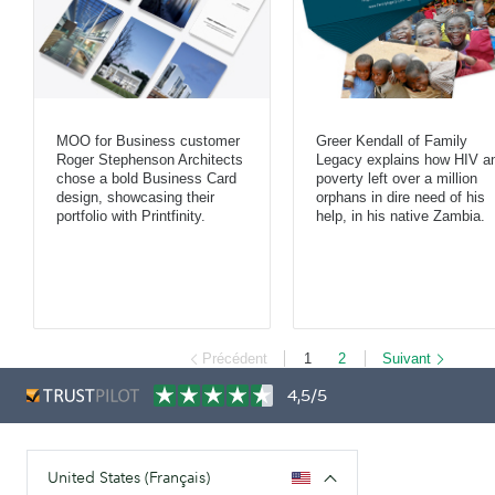
MOO for Business customer
Greer Kendall of Family
Roger Stephenson Architects
Legacy explains how HIV a
chose a bold Business Card
poverty left over a million
design, showcasing their
orphans in dire need of his
portfolio with Printfinity.
help, in his native Zambia.
Précédent
1
2
Suivant
4,5/5
United States (Français)