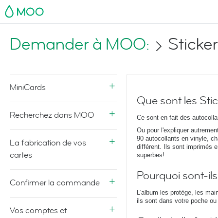
MOO
Demander à MOO:
Sticke
MiniCards
Que sont les St
Recherchez dans MOO
Ce sont en fait des autocoll
Ou pour l'expliquer autremen
90 autocollants en vinyle, c
La fabrication de vos
différent. Ils sont imprimés e
cartes
superbes!
Pourquoi sont-il
Confirmer la commande
L'album les protège, les mai
ils sont dans votre poche ou
Vos comptes et