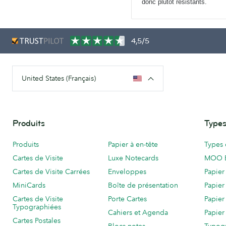
donc plutôt résistants.
4,5/5
United States (Français)
Produits
Types
Produits
Papier à en-tête
Types 
Cartes de Visite
Luxe Notecards
MOO 
Cartes de Visite Carrées
Enveloppes
Papier
MiniCards
Boîte de présentation
Papier
Cartes de Visite
Porte Cartes
Papier
Typographiées
Cahiers et Agenda
Papier
Cartes Postales