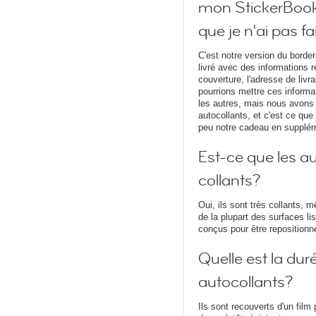
mon StickerBook
que je n'ai pas f
C'est notre version du borde
livré avec des informations r
couverture, l'adresse de livr
pourrions mettre ces informa
les autres, mais nous avons p
autocollants, et c'est ce que 
peu notre cadeau en supplé
Est-ce que les a
collants?
Oui, ils sont très collants, 
de la plupart des surfaces li
conçus pour être repositionné
Quelle est la dur
autocollants?
Ils sont recouverts d'un film 