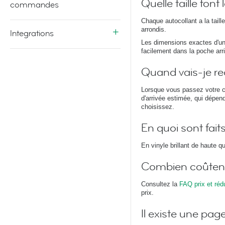
Quelle taille fon
commandes
Chaque autocollant a la tail
arrondis.
Integrations
Les dimensions exactes d'un
facilement dans la poche arri
Quand vais-je re
Lorsque vous passez votre 
d'arrivée estimée, qui dépen
choisissez.
En quoi sont fai
En vinyle brillant de haute qu
Combien coûten
Consultez la
FAQ prix et réd
prix.
Il existe une pa