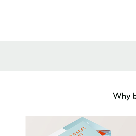
Why b