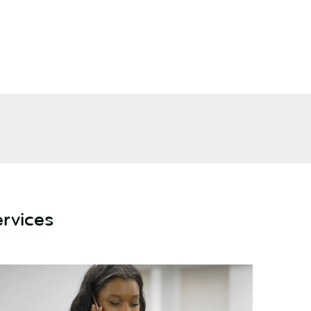
rvices