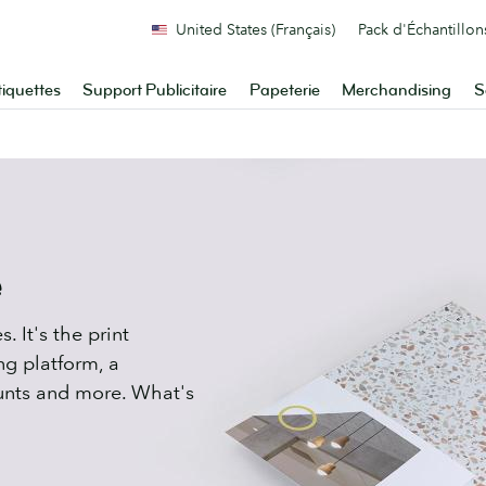
United States (Français)
Pack d'Échantillon
tiquettes
Support Publicitaire
Papeterie
Merchandising
S
e
. It's the print
ng platform, a
unts and more. What's