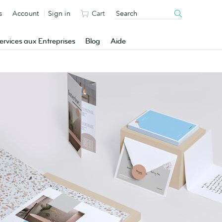
s
Account
Sign in
Cart
ervices aux Entreprises
Blog
Aide