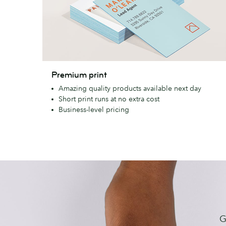
Premium
Premium print
print
Amazing quality products available next day
Short print runs at no extra cost
Business-level pricing
G