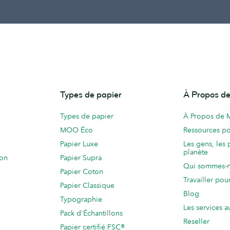
Types de papier
À Propos 
Types de papier
À Propos de
MOO Éco
Ressources po
Papier Luxe
Les gens, les 
planète
ion
Papier Supra
Qui sommes-
Papier Coton
Travailler po
Papier Classique
Blog
Typographie
Les services a
Pack d'Échantillons
Reseller
Papier certifié FSC®