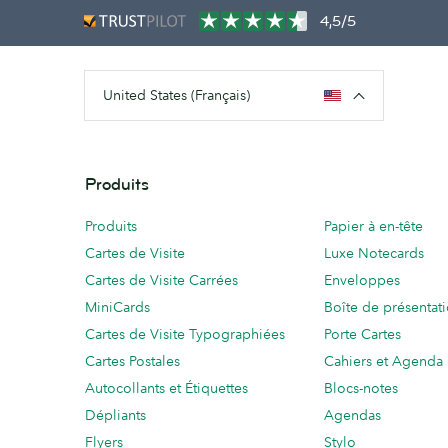
4,5/5
United States (Français)
Produits
Produits
Papier à en-tête
Cartes de Visite
Luxe Notecards
Cartes de Visite Carrées
Enveloppes
MiniCards
Boîte de présentat
Cartes de Visite Typographiées
Porte Cartes
Cartes Postales
Cahiers et Agenda
Autocollants et Étiquettes
Blocs-notes
Dépliants
Agendas
Flyers
Stylo