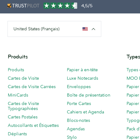
4,5/5
United States (Français)
Produits
Types
Produits
Papier à en-tête
Types 
Cartes de Visite
Luxe Notecards
MOO 
Cartes de Visite Carrées
Enveloppes
Papier
MiniCards
Boîte de présentation
Papier
Cartes de Visite
Porte Cartes
Papier
Typographiées
Cahiers et Agenda
Papier
Cartes Postales
Blocs-notes
Typog
Autocollants et Étiquettes
Agendas
Pack d
Dépliants
Stylo
Papier