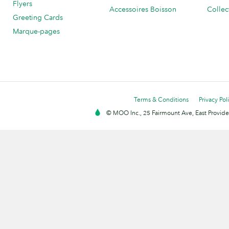
Flyers
Accessoires Boisson
Collec
Greeting Cards
Marque-pages
Terms & Conditions
Privacy Pol
© MOO Inc., 25 Fairmount Ave, East Providen