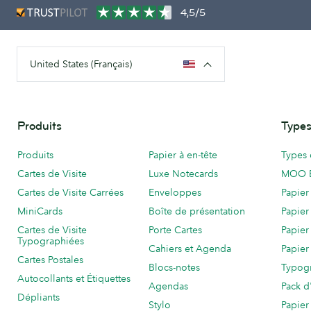
4,5/5
United States (Français)
Produits
Types
Produits
Papier à en-tête
Types 
Cartes de Visite
Luxe Notecards
MOO 
Cartes de Visite Carrées
Enveloppes
Papier
MiniCards
Boîte de présentation
Papier
Cartes de Visite
Porte Cartes
Papier
Typographiées
Cahiers et Agenda
Papier
Cartes Postales
Blocs-notes
Typog
Autocollants et Étiquettes
Agendas
Pack d
Dépliants
Stylo
Papier