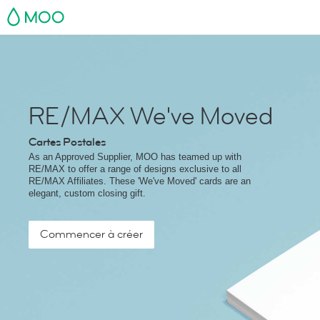
MOO
RE/MAX We've Moved
Cartes Postales
As an Approved Supplier, MOO has teamed up with
RE/MAX to offer a range of designs exclusive to all
RE/MAX Affiliates. These 'We've Moved' cards are an
elegant, custom closing gift.
Commencer à créer