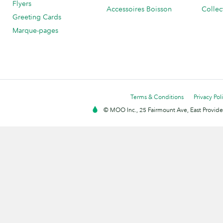
Flyers
Accessoires Boisson
Collec
Greeting Cards
Marque-pages
Terms & Conditions
Privacy Pol
© MOO Inc., 25 Fairmount Ave, East Providen