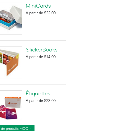
MiniCards
A partir de
$22.00
StickerBooks
A partir de
$14.00
Étiquettes
A partir de
$23.00
s de produits MOO >