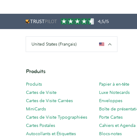
4,5/5
United States (Français)
Produits
Produits
Papier à en-tête
Cartes de Visite
Luxe Notecards
Cartes de Visite Carrées
Enveloppes
MiniCards
Boîte de présentat
Cartes de Visite Typographiées
Porte Cartes
Cartes Postales
Cahiers et Agenda
Autocollants et Étiquettes
Blocs-notes