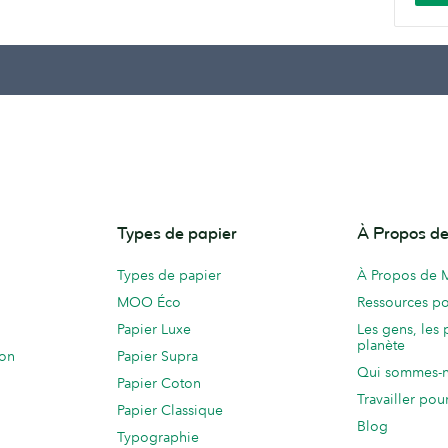
Types de papier
À Propos 
Types de papier
À Propos de
MOO Éco
Ressources po
Papier Luxe
Les gens, les 
planète
ion
Papier Supra
Qui sommes-
Papier Coton
Travailler po
Papier Classique
Blog
Typographie