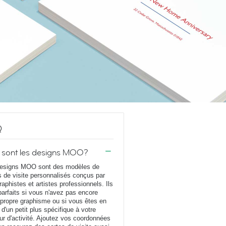
Q
 sont les designs MOO?
esigns MOO sont des modèles de
s de visite personnalisés conçus par
raphistes et artistes professionnels. Ils
parfaits si vous n'avez pas encore
 propre graphisme ou si vous êtes en
 d'un petit plus spécifique à votre
ur d'activité. Ajoutez vos coordonnées