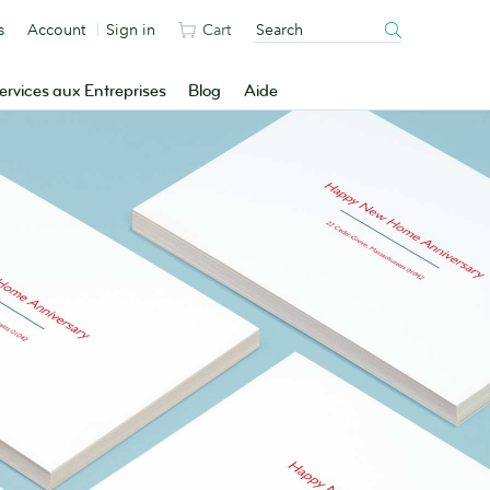
s
Account
Sign in
Cart
ervices aux Entreprises
Blog
Aide