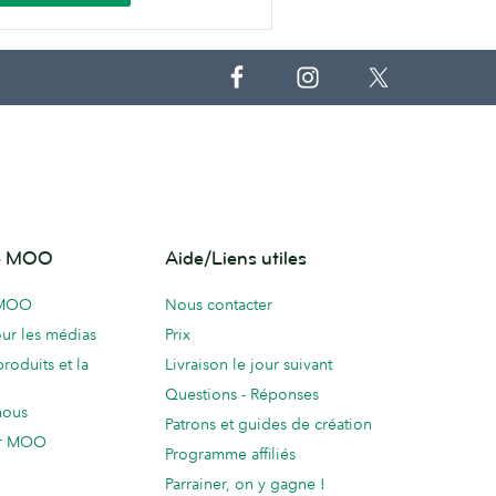
de MOO
Aide/Liens utiles
 MOO
Nous contacter
ur les médias
Prix
produits et la
Livraison le jour suivant
Questions - Réponses
nous
Patrons et guides de création
ur MOO
Programme affiliés
Parrainer, on y gagne !