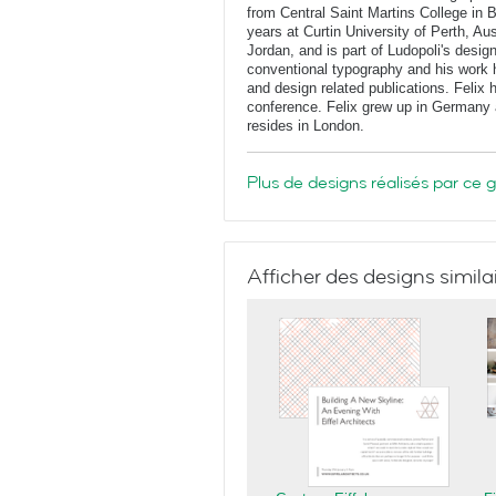
from Central Saint Martins College in 
years at Curtin University of Perth, Au
Jordan, and is part of Ludopoli's desig
conventional typography and his work 
and design related publications. Felix
conference. Felix grew up in Germany 
resides in London.
Plus de designs réalisés par ce 
Afficher des designs simila