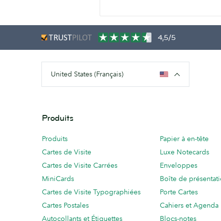
4,5/5
United States (Français)
Produits
Produits
Papier à en-tête
Cartes de Visite
Luxe Notecards
Cartes de Visite Carrées
Enveloppes
MiniCards
Boîte de présentat
Cartes de Visite Typographiées
Porte Cartes
Cartes Postales
Cahiers et Agenda
Autocollants et Étiquettes
Blocs-notes