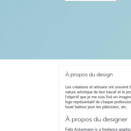
À propos du design
Les créateurs et artisans ont souvent be
nature artistique de leur travail et le p
l'objectif que je me suis fixé en imagi
logo représentatif de chaque professio
fouet batteur pour les pâtissiers, etc.
À propos du designer
Felix Ackermann is a freelance graphi