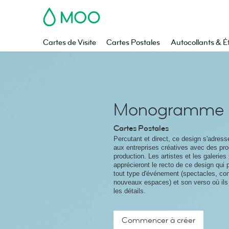
MOO
Cartes de Visite
Cartes Postales
Autocollants & É
Monogramme
Cartes Postales
Percutant et direct, ce design s'adress
aux entreprises créatives avec des pr
production. Les artistes et les galeries
apprécieront le recto de ce design qui
tout type d'événement (spectacles, co
nouveaux espaces) et son verso où ils 
les détails.
Commencer à créer