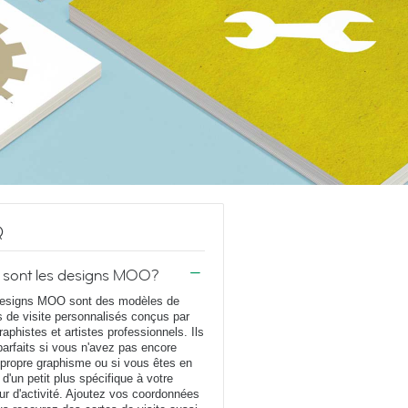
Q
 sont les designs MOO?
esigns MOO sont des modèles de
s de visite personnalisés conçus par
raphistes et artistes professionnels. Ils
parfaits si vous n'avez pas encore
 propre graphisme ou si vous êtes en
 d'un petit plus spécifique à votre
ur d'activité. Ajoutez vos coordonnées