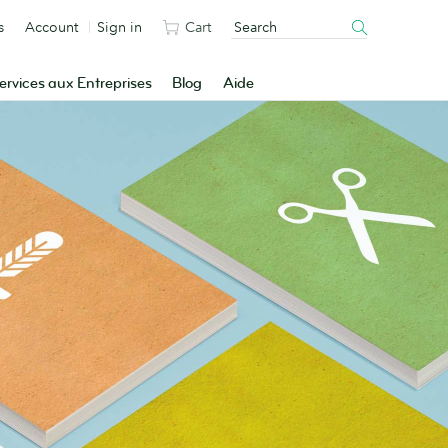
s
Account
Sign in
Cart
ervices aux Entreprises
Blog
Aide