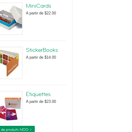
MiniCards
A partir de
$22.00
StickerBooks
A partir de
$14.00
Étiquettes
A partir de
$23.00
s de produits MOO >