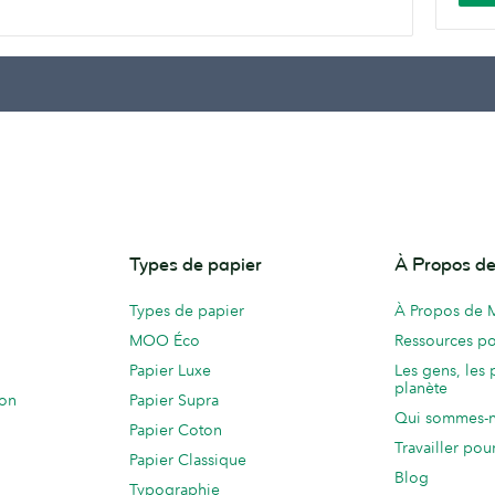
Types de papier
À Propos 
Types de papier
À Propos de
MOO Éco
Ressources po
Papier Luxe
Les gens, les 
planète
ion
Papier Supra
Qui sommes-
Papier Coton
Travailler po
Papier Classique
Blog
Typographie