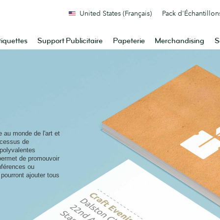
United States (Français)
Pack d'Échantillon
tiquettes
Support Publicitaire
Papeterie
Merchandising
S
e au monde de l'art et
ocessus de
 polyvalentes
 permet de promouvoir
nférences ou
pourront ajouter tous