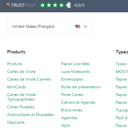
4,5/5
United States (Français)
Produits
Types
Produits
Papier à en-tête
Types 
Cartes de Visite
Luxe Notecards
MOO 
Cartes de Visite Carrées
Enveloppes
Papier
MiniCards
Boîte de présentation
Papier
Cartes de Visite
Porte Cartes
Papier
Typographiées
Cahiers et Agenda
Papier
Cartes Postales
Blocs-notes
Typog
Autocollants et Étiquettes
Agendas
Pack d
Dépliants
Stylo
Papier