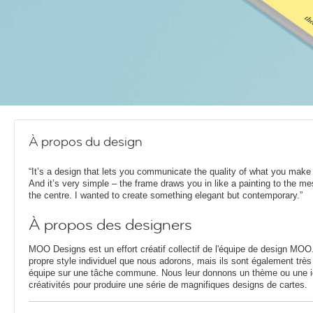
À propos du design
“It’s a design that lets you communicate the quality of what you make o
And it’s very simple – the frame draws you in like a painting to the m
the centre. I wanted to create something elegant but contemporary.”
À propos des designers
MOO Designs est un effort créatif collectif de l'équipe de design MOO
propre style individuel que nous adorons, mais ils sont également très 
équipe sur une tâche commune. Nous leur donnons un thème ou une idé
créativités pour produire une série de magnifiques designs de cartes.