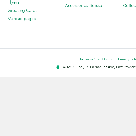
Flyers
Accessoires Boisson
Collec
Greeting Cards
Marque-pages
Terms & Conditions
Privacy Pol
© MOO Inc., 25 Fairmount Ave, East Providen