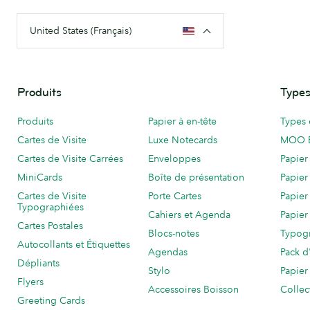
United States (Français)
Produits
Types
Produits
Papier à en-tête
Types 
Cartes de Visite
Luxe Notecards
MOO 
Cartes de Visite Carrées
Enveloppes
Papier
MiniCards
Boîte de présentation
Papier
Cartes de Visite
Porte Cartes
Papier
Typographiées
Cahiers et Agenda
Papier
Cartes Postales
Blocs-notes
Typog
Autocollants et Étiquettes
Agendas
Pack d
Dépliants
Stylo
Papier
Flyers
Accessoires Boisson
Collec
Greeting Cards