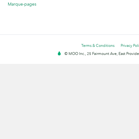
Marque-pages
Terms & Conditions
Privacy Pol
© MOO Inc., 25 Fairmount Ave, East Providen